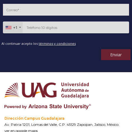
+1
Al continuar acepto los
términos y condiciones
Enviar
Dirección Campus Guadalajara
Av. Patria 1201, Lomas del Valle, C.P. 45129 Zapopan, Jalisco, México.
ver en google maps