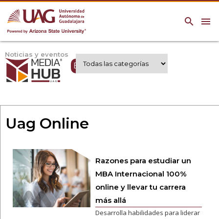
search
menu
Noticias y eventos
Expertos UAG
Uag Online
Razones para estudiar un
MBA Internacional 100%
online y llevar tu carrera
más allá
Desarrolla habilidades para liderar