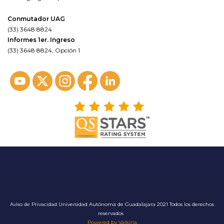
Conmutador UAG
(33) 3648 8824
Informes 1er. Ingreso
(33) 3648 8824, Opción 1
Aviso de Privacidad
Universidad Autónoma de Guadalajara 2021 Todos los derechos
reservados
Powered by Valkiria