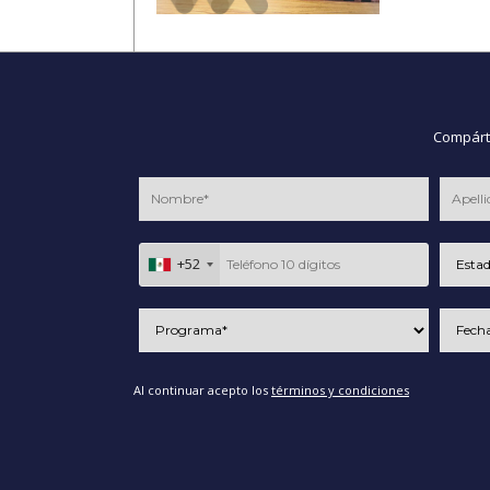
Compárte
+52
Al continuar acepto los
términos y condiciones