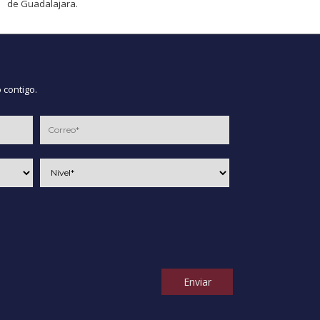
de Guadalajara.
 contigo.
Enviar