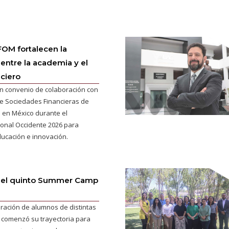
OM fortalecen la
 entre la academia y el
nciero
n convenio de colaboración con
de Sociedades Financieras de
e en México durante el
onal Occidente 2026 para
ducación e innovación.
del quinto Summer Camp
ración de alumnos de distintas
 comenzó su trayectoria para