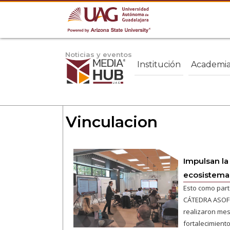
Noticias y eventos
Institución
Academi
Vinculacion
Impulsan la
ecosistema 
Esto como part
CÁTEDRA ASOFO
realizaron mes
fortalecimiento