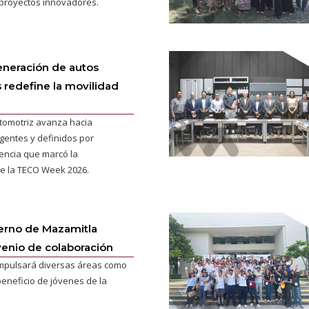
a proyectos innovadores.
eneración de autos
s redefine la movilidad
utomotriz avanza hacia
igentes y definidos por
encia que marcó la
e la TECO Week 2026.
erno de Mazamitla
enio de colaboración
impulsará diversas áreas como
eneficio de jóvenes de la