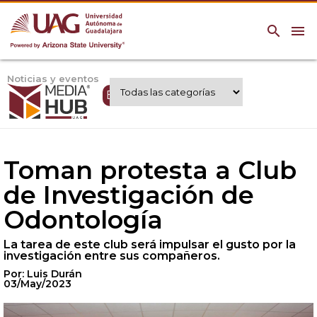
search
menu
Noticias y eventos
Expertos UAG
Toman protesta a Club
de Investigación de
Odontología
La tarea de este club será impulsar el gusto por la
investigación entre sus compañeros.
Por: Luis Durán
03/May/2023