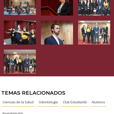
TEMAS RELACIONADOS
Ciencias de la Salud
Odontología
Club Estudiantil
Alumnos
Investigación