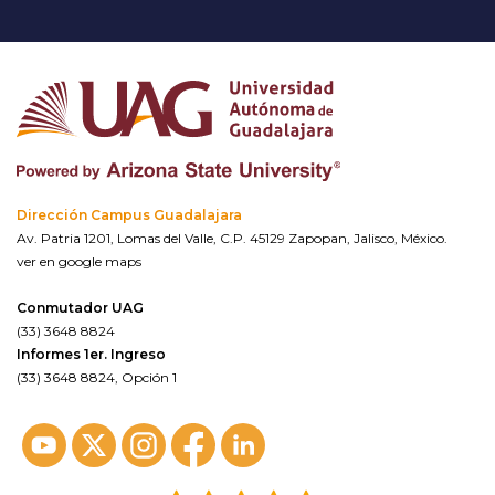
Dirección Campus Guadalajara
Av. Patria 1201, Lomas del Valle, C.P. 45129 Zapopan, Jalisco, México.
ver en google maps
Conmutador UAG
(33) 3648 8824
Informes 1er. Ingreso
(33) 3648 8824, Opción 1