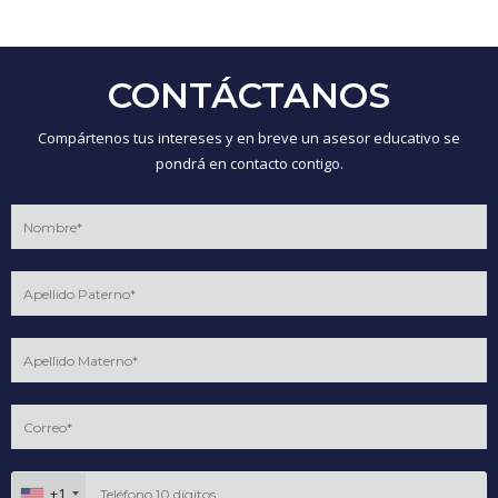
CONTÁCTANOS
Compártenos tus intereses y en breve un asesor educativo se
pondrá en contacto contigo.
+1