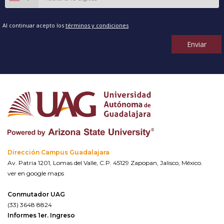
Al continuar acepto los
términos y condiciones
Enviar
Dirección Campus Guadalajara
Av. Patria 1201, Lomas del Valle, C.P. 45129 Zapopan, Jalisco, México.
ver en google maps
Conmutador UAG
(33) 3648 8824
Informes 1er. Ingreso