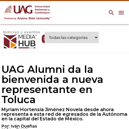
search
menu
Noticias y eventos
Expertos UAG
UAG Alumni da la
bienvenida a nueva
representante en
Toluca
Myriam Hortensia Jiménez Novela desde ahora
representa a esta red de egresados de la Autónoma
en la capital del Estado de México.
Por: Iván Dueñas