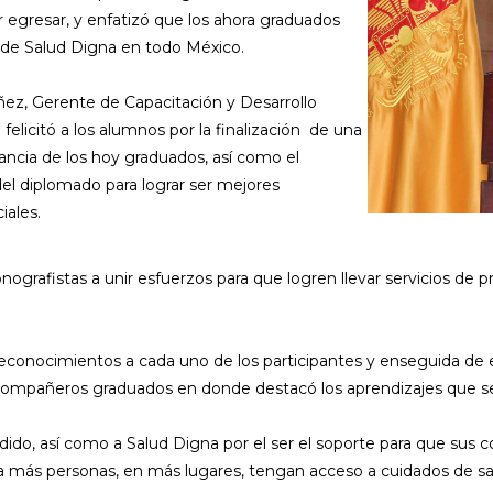
egresar, y enfatizó que los ahora graduados
as de Salud Digna en todo México.
ñez, Gerente de Capacitación y Desarrollo
elicitó a los alumnos por la finalización de una
ancia de los hoy graduados, así como el
el diplomado para lograr ser mejores
iales.
ografistas a unir esfuerzos para que logren llevar servicios de p
reconocimientos a cada uno de los participantes y enseguida de 
ompañeros graduados en donde destacó los aprendizajes que se l
ido, así como a Salud Digna por el ser el soporte para que sus 
ía más personas, en más lugares, tengan acceso a cuidados de sa