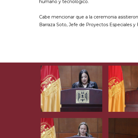
humano y tecnológico.
Cabe mencionar que a la ceremonia asistieron 
Barraza Soto, Jefe de Proyectos Especiales y 