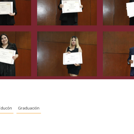
Educón
Graduación