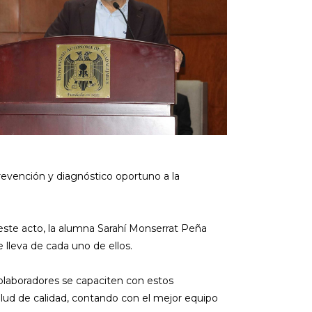
revención y diagnóstico oportuno a la
este acto, la alumna Sarahí Monserrat Peña
leva de cada uno de ellos.
colaboradores se capaciten con estos
lud de calidad, contando con el mejor equipo