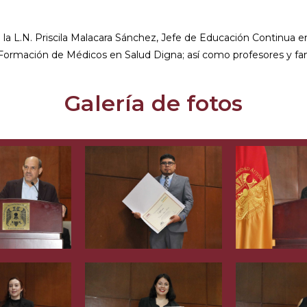
la L.N. Priscila Malacara Sánchez, Jefe de Educación Continua e
Formación de Médicos en Salud Digna; así como profesores y fam
Galería de fotos