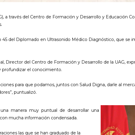
, a través del Centro de Formación y Desarrollo y Educación C
s.
upo 45 del Diplomado en Ultrasonido Médico Diagnóstico, que se i
al, Director del Centro de Formación y Desarrollo de la UAG, exp
 profundizar el conocimiento.
aciones para que podamos, juntos con Salud Digna, darle al merc
ores”, puntualizó.
s una manera muy puntual de desarrollar una
 con mucha información condensada.
eraciones las que se han graduado de la