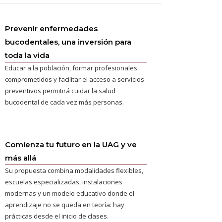
Prevenir enfermedades
bucodentales, una inversión para
toda la vida
Educar a la población, formar profesionales
comprometidos y facilitar el acceso a servicios
preventivos permitirá cuidar la salud
bucodental de cada vez más personas.
Comienza tu futuro en la UAG y ve
más allá
Su propuesta combina modalidades flexibles,
escuelas especializadas, instalaciones
modernas y un modelo educativo donde el
aprendizaje no se queda en teoría: hay
prácticas desde el inicio de clases.