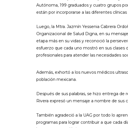
Autónoma, 199 graduados y cuatro grupos por 
están por incorporarse a las diferentes clínic
Luego, la Mtra. Jazmín Yessenia Cabrera Ordo
Organizacional de Salud Digna, en su mensaje f
etapa más en su vidas y reconoció la persever
esfuerzo que cada uno mostró en sus clases d
profesionales para atender las necesidades soc
Además, exhortó a los nuevos médicos ultrason
población mexicana.
Después de sus palabras, se hizo entrega de 
Rivera expresó un mensaje a nombre de sus c
También agradeció a la UAG por todo lo aprend
programas para lograr contribuir a que cada d