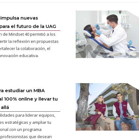
 impulsa nuevas
para el futuro de la UAG
n de Mindset 40 permitió a los
ertir la reflexión en propuestas
rtalecer la colaboración, el
innovación educativa.
ra estudiar un MBA
l 100% online y llevar tu
allá
ilidades para liderar equipos,
s estratégicas y ampliar tu
cional con un programa
 profesionistas que desean