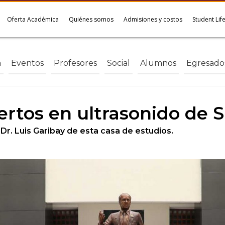
Oferta Académica
Quiénes somos
Admisiones y costos
Student Lif
a
Eventos
Profesores
Social
Alumnos
Egresado
rtos en ultrasonido de 
 Dr. Luis Garibay de esta casa de estudios.