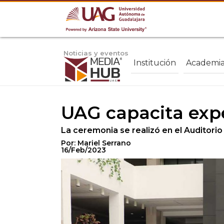
Noticias y eventos
Institución
Academi
UAG capacita expe
La ceremonia se realizó en el Auditorio
Por: Mariel Serrano
16/Feb/2023