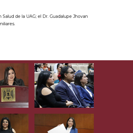
n Salud de la UAG; el Dr. Guadalupe Jhovan
iliares.