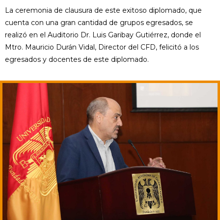
La ceremonia de clausura de este exitoso diplomado, que
cuenta con una gran cantidad de grupos egresados, se
realizó en el Auditorio Dr. Luis Garibay Gutiérrez, donde el
Mtro. Mauricio Durán Vidal, Director del CFD, felicitó a los
egresados y docentes de este diplomado.