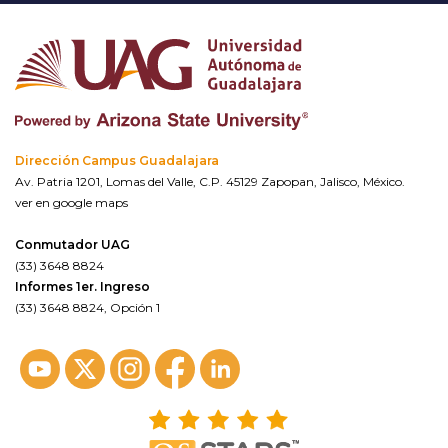
Dirección Campus Guadalajara
Av. Patria 1201, Lomas del Valle, C.P. 45129 Zapopan, Jalisco, México.
ver en google maps
Conmutador UAG
(33) 3648 8824
Informes 1er. Ingreso
(33) 3648 8824, Opción 1