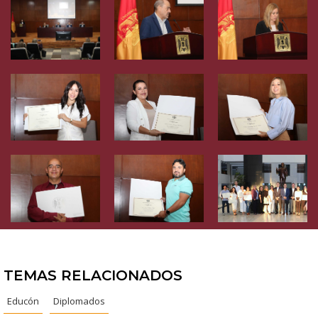
TEMAS RELACIONADOS
Educón
Diplomados