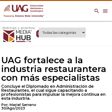
search
menu
Noticias y eventos
Expertos UAG
UAG fortalece a la
industria restaurantera
con más especialistas
Concluye el Diplomado en Administración de
Restaurantes, el cual sigue capacitando a
profesionistas para impulsar la mejora continua en
esta industria.
Por: Mariel Serrano
30/Ago/2023