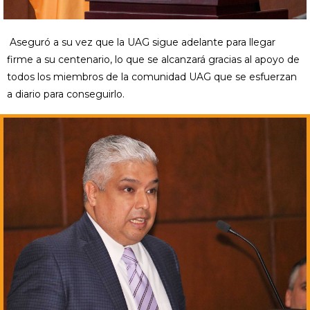
Aseguró a su vez que la UAG sigue adelante para llegar
firme a su centenario, lo que se alcanzará gracias al apoyo de
todos los miembros de la comunidad UAG que se esfuerzan
a diario para conseguirlo.