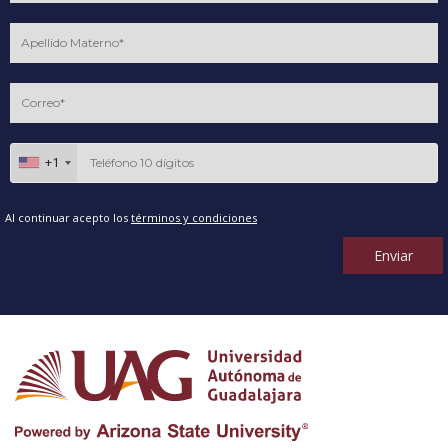
+1
Al continuar acepto los
términos y condiciones
Enviar