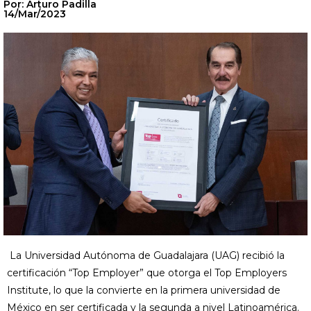
Por: Arturo Padilla
14/Mar/2023
La Universidad Autónoma de Guadalajara (UAG) recibió la
certificación “Top Employer” que otorga el Top Employers
Institute, lo que la convierte en la primera universidad de
México en ser certificada y la segunda a nivel Latinoamérica.