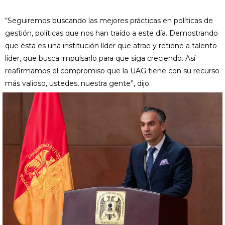
“Seguiremos buscando las mejores prácticas en políticas de
gestión, políticas que nos han traído a este día. Demostrando
que ésta es una institución líder que atrae y retiene a talento
líder, que busca impulsarlo para que siga creciendo. Así
reafirmamos el compromiso que la UAG tiene con su recurso
más valioso, ustedes, nuestra gente”, dijo.