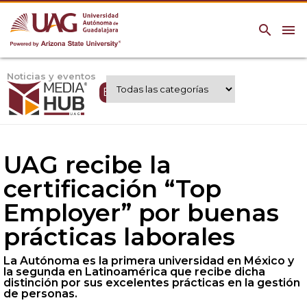
search
menu
Noticias y eventos
Expertos UAG
UAG recibe la
certificación “Top
Employer” por buenas
prácticas laborales
La Autónoma es la primera universidad en México y
la segunda en Latinoamérica que recibe dicha
distinción por sus excelentes prácticas en la gestión
de personas.