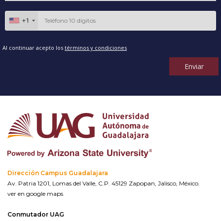
+1
Al continuar acepto los
términos y condiciones
Enviar
Dirección Campus Guadalajara
Av. Patria 1201, Lomas del Valle, C.P. 45129 Zapopan, Jalisco, México.
ver en google maps
Conmutador UAG