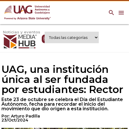
search
menu
Noticias y eventos
Expertos UAG
UAG, una institución
única al ser fundada
por estudiantes: Rector
Este 23 de octubre se celebra el Día del Estudiante
Autónomo, fecha para recordar el inicio del
movimiento que dio origen a esta institución.
Por: Arturo Padilla
23/Oct/2024