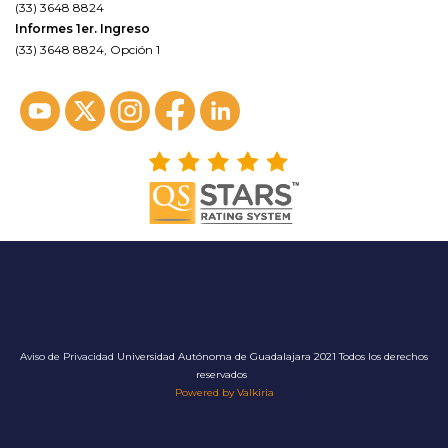
(33) 3648 8824
Informes 1er. Ingreso
(33) 3648 8824, Opción 1
Aviso de Privacidad
Universidad Autónoma de Guadalajara 2021 Todos los derechos
reservados
Powered by Valkiria