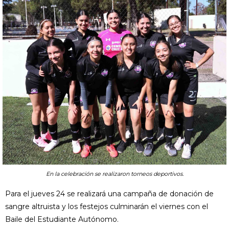
En la celebración se realizaron torneos deportivos.
Para el jueves 24 se realizará una campaña de donación de
sangre altruista y los festejos culminarán el viernes con el
Baile del Estudiante Autónomo.