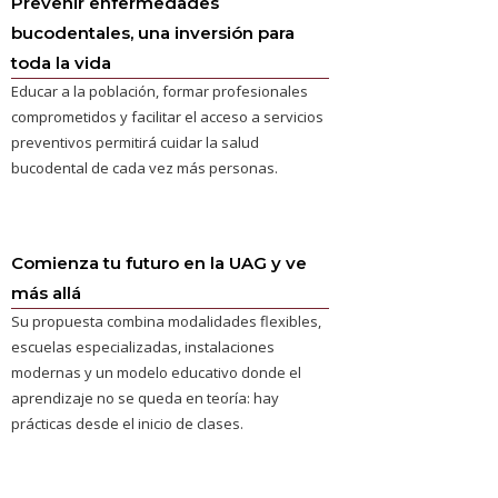
Prevenir enfermedades
bucodentales, una inversión para
toda la vida
Educar a la población, formar profesionales
comprometidos y facilitar el acceso a servicios
preventivos permitirá cuidar la salud
bucodental de cada vez más personas.
Comienza tu futuro en la UAG y ve
más allá
Su propuesta combina modalidades flexibles,
escuelas especializadas, instalaciones
modernas y un modelo educativo donde el
aprendizaje no se queda en teoría: hay
prácticas desde el inicio de clases.