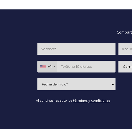
Compárte
+1
Al continuar acepto los
términos y condiciones