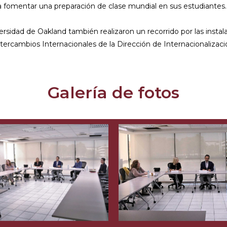
ra fomentar una preparación de clase mundial en sus estudiantes.
versidad de Oakland también realizaron un recorrido por las instal
Intercambios Internacionales de la Dirección de Internacionaliza
Galería de fotos