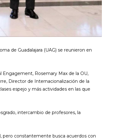
ónoma de Guadalajara (UAG) se reunieron en
Global Engagement, Rosemary Max de la OU,
re, Director de Internacionalización de la
lases espejo y más actividades en las que
grado, intercambio de profesores, la
al, pero constantemente busca acuerdos con