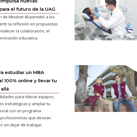
 impulsa nuevas
para el futuro de la UAG
n de Mindset 40 permitió a los
ertir la reflexión en propuestas
rtalecer la colaboración, el
innovación educativa.
ra estudiar un MBA
l 100% online y llevar tu
allá
ilidades para liderar equipos,
s estratégicas y ampliar tu
cional con un programa
 profesionistas que desean
o sin dejar de trabajar.