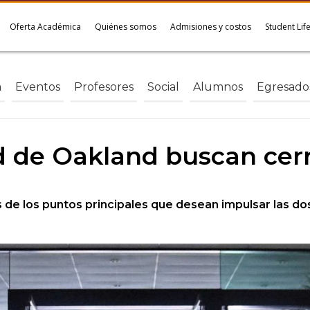
Oferta Académica
Quiénes somos
Admisiones y costos
Student Lif
a
Eventos
Profesores
Social
Alumnos
Egresado
 de Oakland buscan cerr
 de los puntos principales que desean impulsar las do