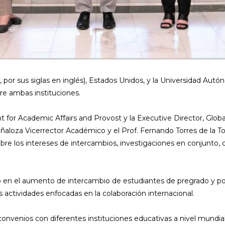
 por sus siglas en inglés), Estados Unidos, y la Universidad Aut
re ambas instituciones.
ident for Academic Affairs and Provost y la Executive Director, 
ñaloza Vicerrector Académico y el Prof. Fernando Torres de la Tor
re los intereses de intercambios, investigaciones en conjunto, c
o en el aumento de intercambio de estudiantes de pregrado y pos
s actividades enfocadas en la colaboración internacional.
nvenios con diferentes instituciones educativas a nivel mundi