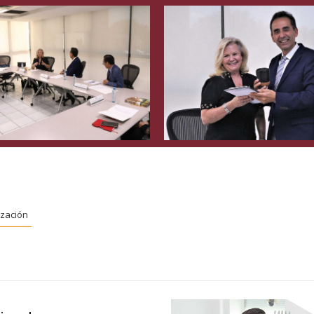
ización