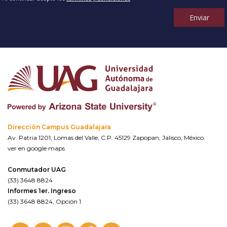
Enviar
Dirección Campus Guadalajara
Av. Patria 1201, Lomas del Valle, C.P. 45129 Zapopan, Jalisco, México.
ver en google maps
Conmutador UAG
(33) 3648 8824
Informes 1er. Ingreso
(33) 3648 8824, Opción 1