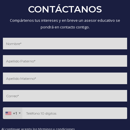
CONTÁCTANOS
Compártenos tus intereses y en breve un asesor educativo se
pondrá en contacto contigo.
+1
Al continuar acepto los
términos y condiciones