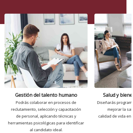
Gestión del talento humano
Salud y biene
Podrás colaborar en procesos de
Diseñarás programa
reclutamiento, selección y capacitación
mejorar la sal
de personal, aplicando técnicas y
calidad de vida en 
herramientas psicológicas para identificar
al candidato ideal.