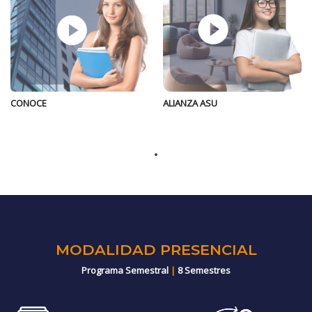
ALIANZA ASU
CONOCE
MODALIDAD PRESENCIAL
Programa Semestral
|
8 Semestres