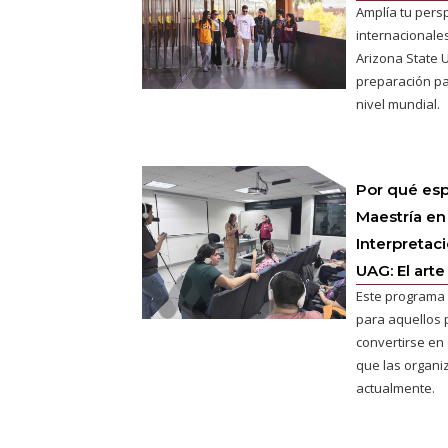
Amplía tu pers
internacionales
Arizona State U
preparación pa
nivel mundial.
Por qué esp
Maestría en
Interpretac
UAG: El arte
Este programa 
para aquellos 
convertirse en e
que las organ
actualmente.