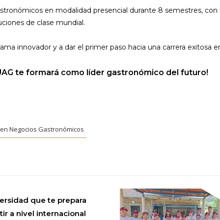
stronómicos en modalidad presencial durante 8 semestres, con 
tuciones de clase mundial.
ma innovador y a dar el primer paso hacia una carrera exitosa en
 UAG te formará como líder gastronómico del futuro!
. en Negocios Gastronómicos
versidad que te prepara
r a nivel internacional