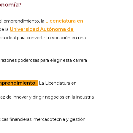
onomía?
Licenciatura en
y el emprendimiento, la
Universidad Autónoma de
de la
rrera ideal para convertir tu vocación en una
razones poderosas para elegir esta carrera
emprendimiento:
La Licenciatura en
e innovar y dirigir negocios en la industria
ticas financieras, mercadotecnia y gestión