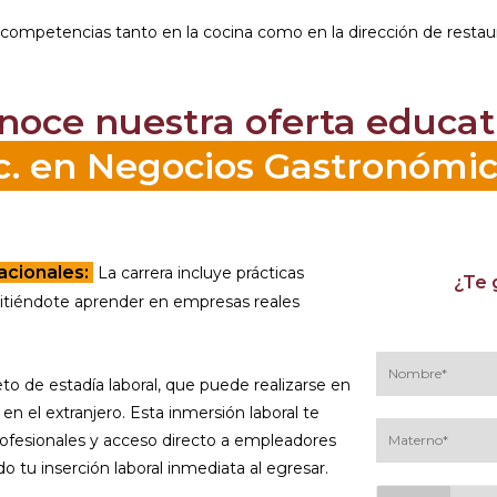
competencias tanto en la cocina como en la dirección de restau
noce nuestra oferta educat
c. en Negocios Gastronómi
acionales:
La carrera incluye prácticas
¿Te 
mitiéndote aprender en empresas reales
 de estadía laboral, que puede realizarse en
n el extranjero. Esta inmersión laboral te
rofesionales y acceso directo a empleadores
do tu inserción laboral inmediata al egresar.