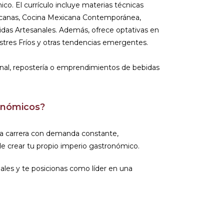
o. El currículo incluye materias técnicas
icanas, Cocina Mexicana Contemporánea,
das Artesanales. Además, ofrece optativas en
ostres Fríos y otras tendencias emergentes.
ional, repostería o emprendimientos de bebidas
onómicos?
na carrera con demanda constante,
 de crear tu propio imperio gastronómico.
ales y te posicionas como líder en una