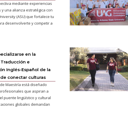
pectiva mediante experiencias
 y una alianza estratégica con
niversity (ASU) que fortalece tu
ra desenvolverte y competir a
ecializarse en la
 Traducción e
ión Inglés-Español de la
 de conectar culturas
de Maestría está diseñado
profesionales que aspiran a
l puente lingüístico y cultural
izaciones globales demandan