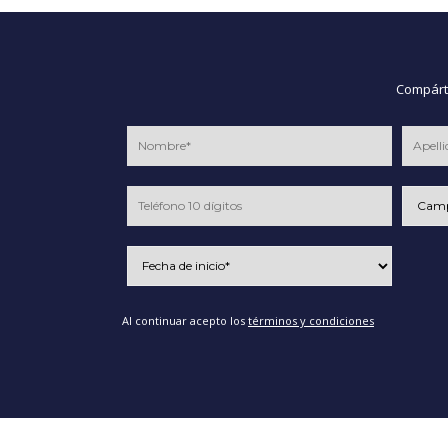
Compárte
Al continuar acepto los
términos y condiciones