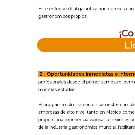
Este enfoque dual garantiza que egreses con 
gastronómicos propios.
¡Co
Li
2.- Oportunidades inmediatas e intern
profesionales desde el primer semestre, per
mientras estudias.
El programa culmina con un semestre completo
empresas de alto nivel tanto en México como e
proporciona experiencia valiosa, conexiones p
de la industria gastronómica mundial, facilitan