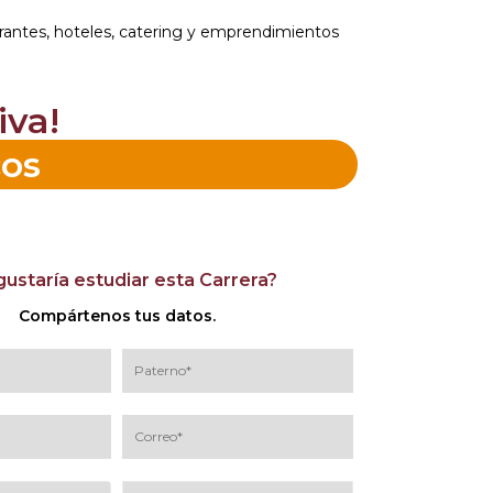
rantes, hoteles, catering y emprendimientos
iva!
cos
gustaría estudiar esta Carrera?
Compártenos tus datos.