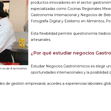
productos innovadores en el sector gastronómic
especializadas como Cocinas Regionales Mex
Gastronomía Internacional y Negocios de Bebi
Fotografía Digital y Estilismo en Alimentos, P
Esta flexibilidad permite questronomía tradic
artesanales.
¿Por qué estudiar negocios Gastr
Estudiar Negocios Gastronómicos es elegir u
n es de 8 semestres.
oportunidades internacionales y la posibilidad
des de gestión empresarial, accedes a experiencias laborales glob