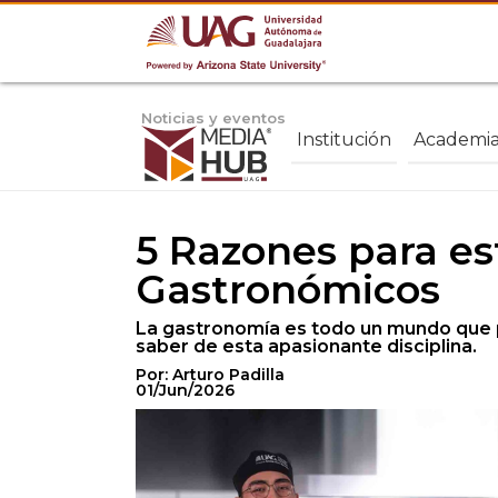
Noticias y eventos
Institución
Academi
5 Razones para es
Gastronómicos
La gastronomía es todo un mundo que po
saber de esta apasionante disciplina.
Por: Arturo Padilla
01/Jun/2026