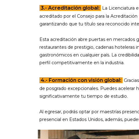
3.- Acreditación global:
La Licenciatura 
acreditado por el Consejo para la Acreditació
garantizando que tu título sea reconocido int
Esta acreditación abre puertas en mercados gl
restaurantes de prestigio, cadenas hoteleras
gastronómicos en cualquier país. La credibili
perfil competitivamente en la industria.
4.- Formación con visión global:
Gracias
de posgrado excepcionales. Puedes acelerar h
significativamente tu tiempo de estudio.
Al egresar, podrás optar por maestrías presenci
presencial en Estados Unidos, además, puedes a