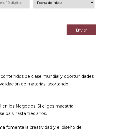
los
términos y condiciones
Enviar
 a contenidos de clase mundial y oportunidades
validación de materias, acortando
l en los Negocios. Si eliges maestría
se país hasta tres años.
a fomenta la creatividad y el diseño de