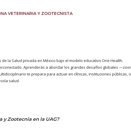
CINA VETERINARIA Y ZOOTECNISTA
s de la Salud privada en México bajo el modelo educativo One Health.
nterconectado. Aprenderás a abordar los grandes desafíos globales —zoon
ltidisciplinario te prepara para actuar en clínicas, instituciones públicas
sola salud.
a y Zootecnia en la UAG?