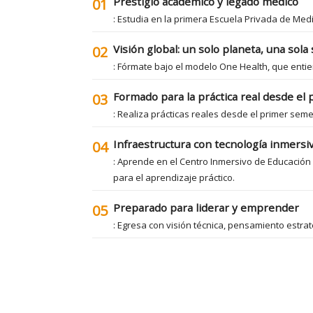
Prestigio académico y legado médico
01
: Estudia en la primera Escuela Privada de Med
Visión global: un solo planeta, una sola
02
: Fórmate bajo el modelo One Health, que entie
Formado para la práctica real desde el 
03
: Realiza prácticas reales desde el primer seme
Infraestructura con tecnología inmersi
04
: Aprende en el Centro Inmersivo de Educación 
para el aprendizaje práctico.
Preparado para liderar y emprender
05
: Egresa con visión técnica, pensamiento estrat