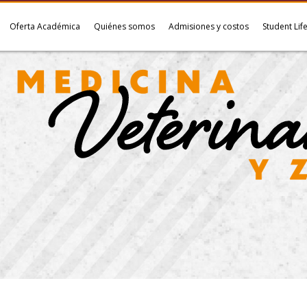
Oferta Académica
Quiénes somos
Admisiones y costos
Student Lif