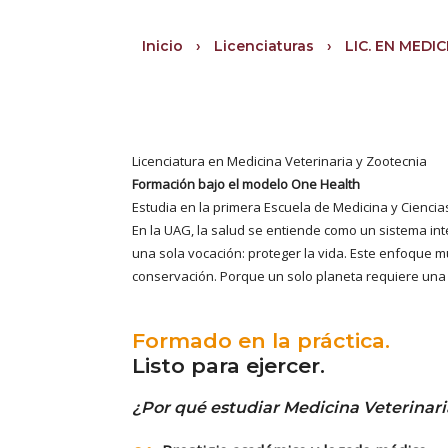
Inicio
›
Licenciaturas
›
LIC. EN MEDI
Licenciatura en Medicina Veterinaria y Zootecnia
Formación bajo el modelo One Health
Estudia en la primera Escuela de Medicina y Ciencia
En la UAG, la salud se entiende como un sistema i
una sola vocación: proteger la vida. Este enfoque mu
conservación. Porque un solo planeta requiere una 
Formado en la práctica.
Listo para ejercer.
¿Por qué estudiar Medicina Veterinari