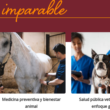
Medicina preventiva y bienestar
Salud pública ve
animal
enfoque g