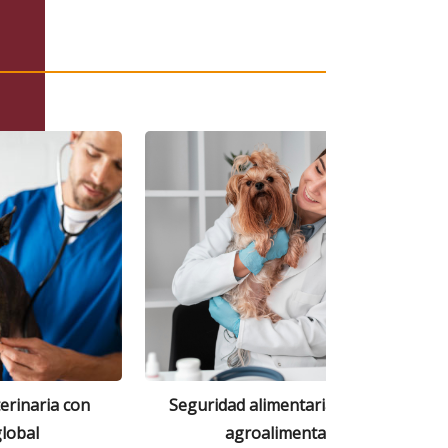
terinaria con
Seguridad alimentaria y calidad
lobal
agroalimentaria