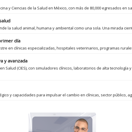
icina y Ciencias de la Salud en México, con más de 80,000 egresados en s
 salud
nde la salud animal, humana y ambiental como una sola. Una mirada cientí
primer día
stre en clínicas especializadas, hospitales veterinarios, programas rurales
va y avanzada
en Salud (CIES), con simuladores clínicos, laboratorios de alta tecnolog
égico y capacidades para impulsar el cambio en clínicas, sector público, a