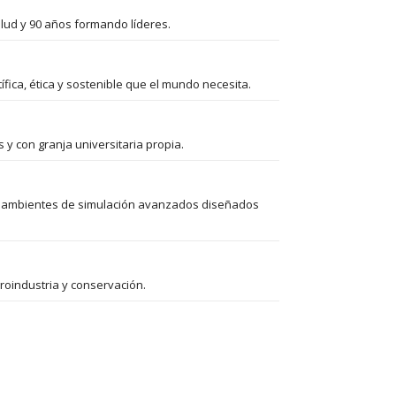
alud y 90 años formando líderes.
fica, ética y sostenible que el mundo necesita.
 y con granja universitaria propia.
ía y ambientes de simulación avanzados diseñados
groindustria y conservación.