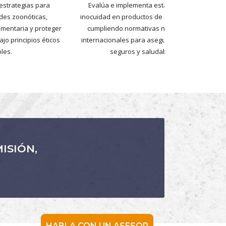
estrategias para
Evalúa e implementa estándares de
des zoonóticas,
inocuidad en productos de origen animal,
limentaria y proteger
cumpliendo normativas nacionales e
jo principios éticos
internacionales para asegurar alimentos
les.
seguros y saludables.
ISIÓN,
HABLA CON UN ASESOR