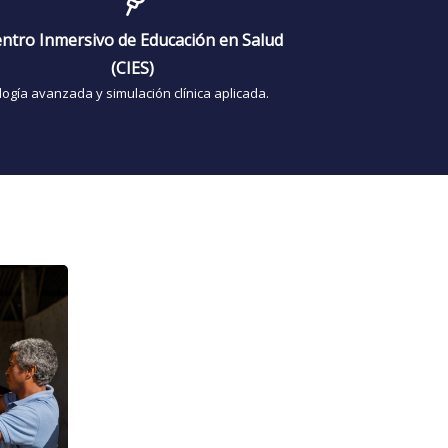
ntro Inmersivo de Educación en Salud
(CIES)
logía avanzada y simulación clínica aplicada.