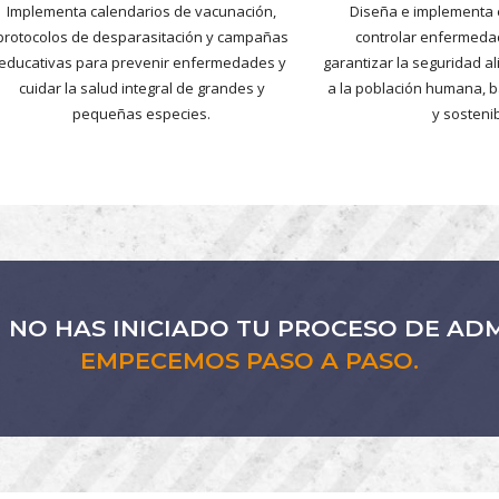
Implementa calendarios de vacunación,
Diseña e implementa 
protocolos de desparasitación y campañas
controlar enfermeda
educativas para prevenir enfermedades y
garantizar la seguridad a
cuidar la salud integral de grandes y
a la población humana, ba
pequeñas especies.
y sostenib
N NO HAS INICIADO TU PROCESO DE ADM
EMPECEMOS PASO A PASO.