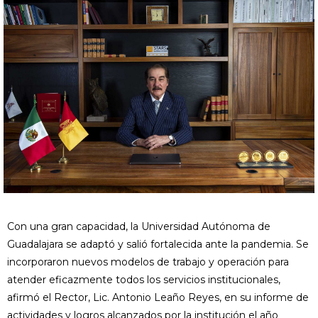
Con una gran capacidad, la Universidad Autónoma de
Guadalajara se adaptó y salió fortalecida ante la pandemia. Se
incorporaron nuevos modelos de trabajo y operación para
atender eficazmente todos los servicios institucionales,
afirmó el Rector, Lic. Antonio Leaño Reyes, en su informe de
actividades y logros alcanzados por la institución el año