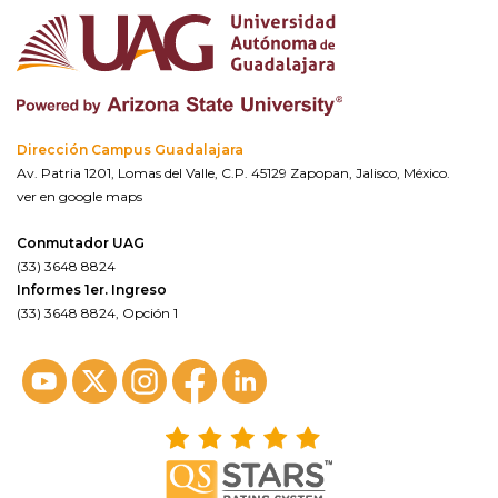
Dirección Campus Guadalajara
Av. Patria 1201, Lomas del Valle, C.P. 45129 Zapopan, Jalisco, México.
ver en google maps
Conmutador UAG
(33) 3648 8824
Informes 1er. Ingreso
(33) 3648 8824, Opción 1