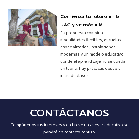
Comienza tu futuro en la
UAG y ve más allá
Su propuesta combina
modalidades flexibles, escuelas
especializadas, instalaciones
modernas y un modelo educativo
donde el aprendizaje no se queda
en teoría: hay prácticas desde el
inicio de clases.
CONTÁCTANOS
Compártenos tus intereses y en breve un asesor educativo se
pondrá en contacto contigo.