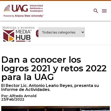
search
menu
Noticias y eventos
Expertos UAG
Dan a conocer los
logros 2021 y retos 2022
para la UAG
El Rector Lic. Antonio Leaño Reyes, presenta su
Informe de Actividades.
Por: Alfredo Arnold
23/Feb/2022