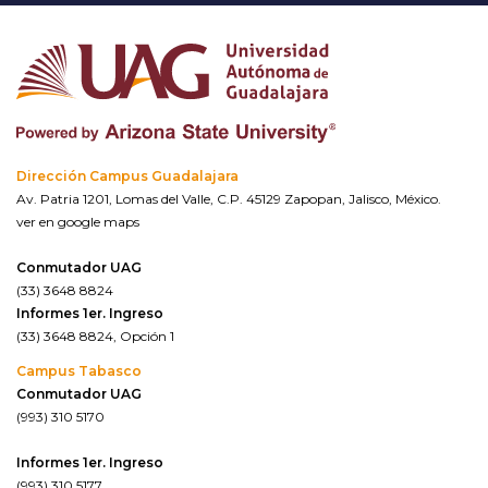
Dirección Campus Guadalajara
Av. Patria 1201, Lomas del Valle, C.P. 45129 Zapopan, Jalisco, México.
ver en google maps
Conmutador UAG
(33) 3648 8824
Informes 1er. Ingreso
(33) 3648 8824, Opción 1
Campus Tabasco
Conmutador UAG
(993) 310 5170
Informes 1er. Ingreso
(993) 310 5177