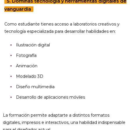
5. Dominas tecnología y herramientas digitales de
vanguardia
Como estudiante tienes acceso a laboratorios creativos y
tecnología especializada para desarrollar habilidades en:
Ilustración digital
Fotografía
Animación
Modelado 3D
Diseño multimedia
Desarrollo de aplicaciones móviles
La formación permite adaptarte a distintos formatos
digitales, impresos e interactivos, una habilidad indispensable
para el diseñador actual.