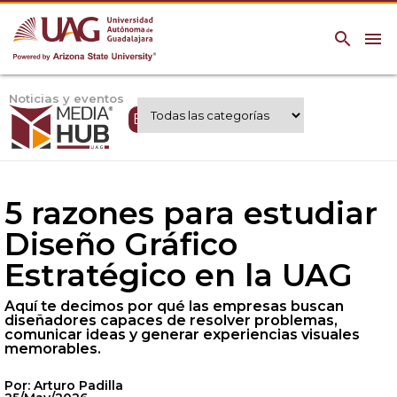
search
menu
Noticias y eventos
Expertos UAG
5 razones para estudiar
Diseño Gráfico
Estratégico en la UAG
Aquí te decimos por qué las empresas buscan
diseñadores capaces de resolver problemas,
comunicar ideas y generar experiencias visuales
memorables.
Por: Arturo Padilla