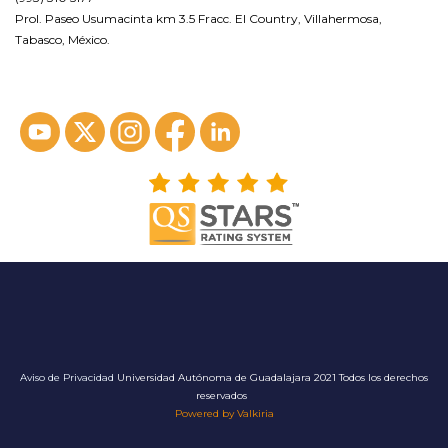
Prol. Paseo Usumacinta km 3.5 Fracc. El Country, Villahermosa,
Tabasco, México.
ver en google maps*
Aviso de Privacidad
Universidad Autónoma de Guadalajara 2021 Todos los derechos
reservados
Powered by Valkiria