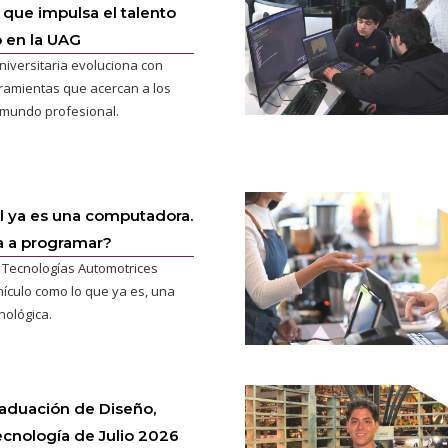
que impulsa el talento
 en la UAG
niversitaria evoluciona con
ramientas que acercan a los
 mundo profesional.
l ya es una computadora.
a a programar?
n Tecnologías Automotrices
hículo como lo que ya es, una
nológica.
aduación de Diseño,
ecnología de Julio 2026