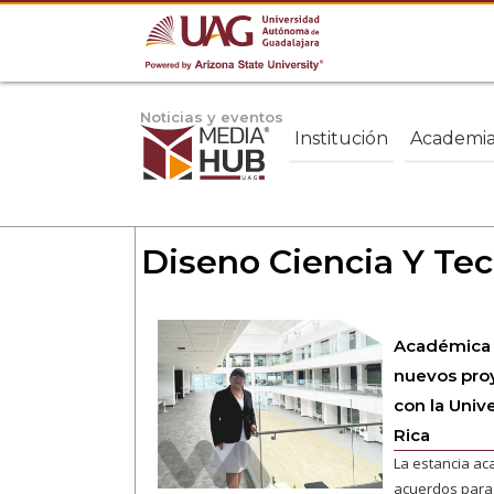
Noticias y eventos
Institución
Academi
Diseno Ciencia Y Tec
Académica 
nuevos pro
con la Univ
Rica
La estancia ac
acuerdos para f