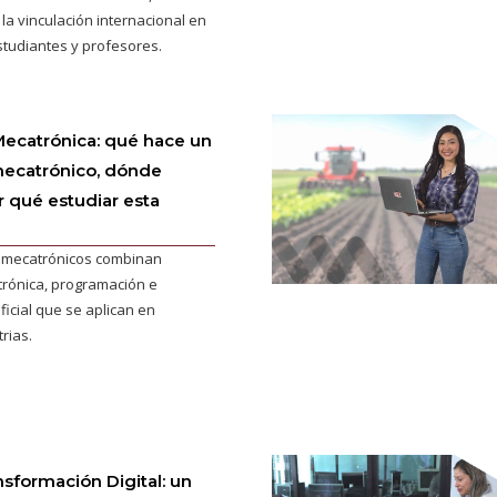
 la vinculación internacional en
studiantes y profesores.
Mecatrónica: qué hace un
mecatrónico, dónde
r qué estudiar esta
s mecatrónicos combinan
trónica, programación e
ificial que se aplican en
rias.
sformación Digital: un