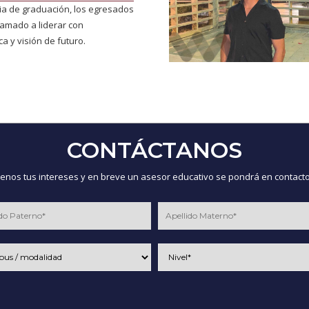
a de graduación, los egresados
lamado a liderar con
ca y visión de futuro.
CONTÁCTANOS
nos tus intereses y en breve un asesor educativo se pondrá en contacto