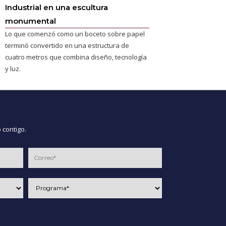
Industrial en una escultura
monumental
Lo que comenzó como un boceto sobre papel
terminó convertido en una estructura de
cuatro metros que combina diseño, tecnología
y luz.
 contigo.