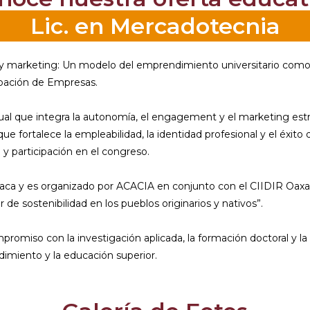
Lic. en Mercadotecnia
arketing: Un modelo del emprendimiento universitario como exp
bación de Empresas.
l que integra la autonomía, el engagement y el marketing estr
ue fortalece la empleabilidad, la identidad profesional y el éxit
y participación en el congreso.
axaca y es organizado por ACACIA en conjunto con el CIIDIR Oaxaca
 sostenibilidad en los pueblos originarios y nativos”.
mpromiso con la investigación aplicada, la formación doctoral y l
dimiento y la educación superior.