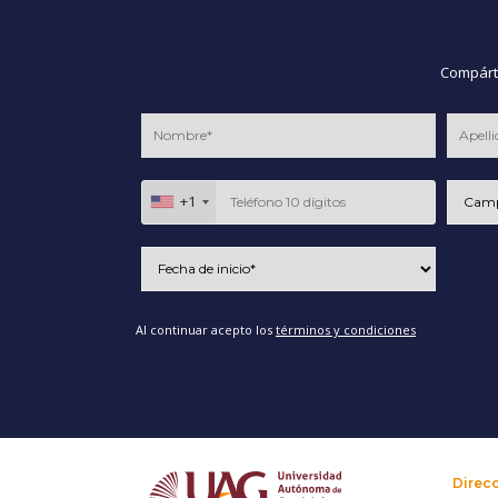
Compárte
+1
Al continuar acepto los
términos y condiciones
Direc