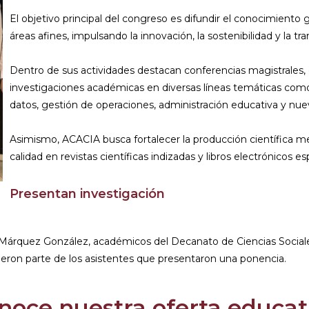
El objetivo principal del congreso es difundir el conocimiento 
áreas afines, impulsando la innovación, la sostenibilidad y la tr
Dentro de sus actividades destacan conferencias magistrales, 
investigaciones académicas en diversas líneas temáticas como
datos, gestión de operaciones, administración educativa y nuev
Asimismo, ACACIA busca fortalecer la producción científica med
calidad en revistas científicas indizadas y libros electrónicos es
Presentan investigación
ar Márquez González, académicos del Decanato de Ciencias Social
ueron parte de los asistentes que presentaron una ponencia.
noce nuestra oferta educat