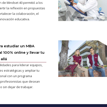
n de Mindset 40 permitió a los
ertir la reflexión en propuestas
rtalecer la colaboración, el
innovación educativa.
ra estudiar un MBA
l 100% online y llevar tu
allá
ilidades para liderar equipos,
s estratégicas y ampliar tu
cional con un programa
 profesionistas que desean
o sin dejar de trabajar.