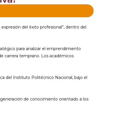
resión del éxito profesional”, dentro del
atégico para analizar el emprendimiento
o de carrera temprano. Los académicos
 del Instituto Politécnico Nacional, bajo el
a generación de conocimiento orientado a los