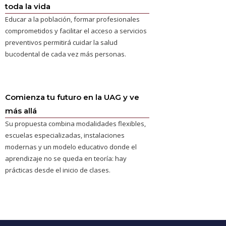
toda la vida
Educar a la población, formar profesionales
comprometidos y facilitar el acceso a servicios
preventivos permitirá cuidar la salud
bucodental de cada vez más personas.
Comienza tu futuro en la UAG y ve
más allá
Su propuesta combina modalidades flexibles,
escuelas especializadas, instalaciones
modernas y un modelo educativo donde el
aprendizaje no se queda en teoría: hay
prácticas desde el inicio de clases.