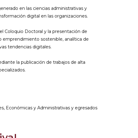
generado en las ciencias administrativas y
ansformación digital en las organizaciones.
el Coloquio Doctoral y la presentación de
 emprendimiento sostenible, analítica de
as tendencias digitales.
iante la publicación de trabajos de alta
pecializados.
es, Económicas y Administrativas y egresados
iva!