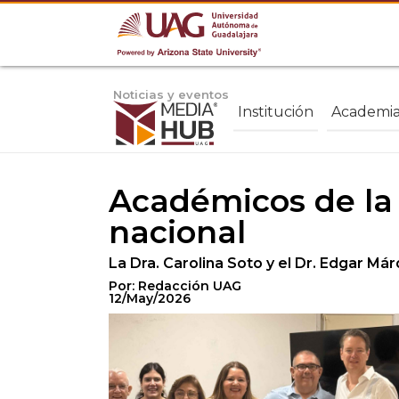
Noticias y eventos
Institución
Academi
Académicos de la
nacional
La Dra. Carolina Soto y el Dr. Edgar M
Por: Redacción UAG
12/May/2026