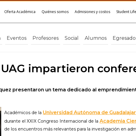
Oferta Académica
Quiénes somos
Admisiones y costos
Student Lif
a
Eventos
Profesores
Social
Alumnos
Egresado
 UAG impartieron confer
árquez presentaron un tema dedicado al emprendimient
Universidad Autónoma de Guadalajar
Académicos de la
Academia Cienc
durante el XXIX Congreso Internacional de la
de los encuentros más relevantes para la investigación en adm