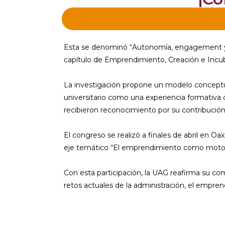
Esta se denominó “Autonomía, engagement y m
capítulo de Emprendimiento, Creación e Incu
La investigación propone un modelo conceptua
universitario como una experiencia formativa q
recibieron reconocimiento por su contribución 
El congreso se realizó a finales de abril en O
eje temático “El emprendimiento como motor de
Con esta participación, la UAG reafirma su co
retos actuales de la administración, el empren