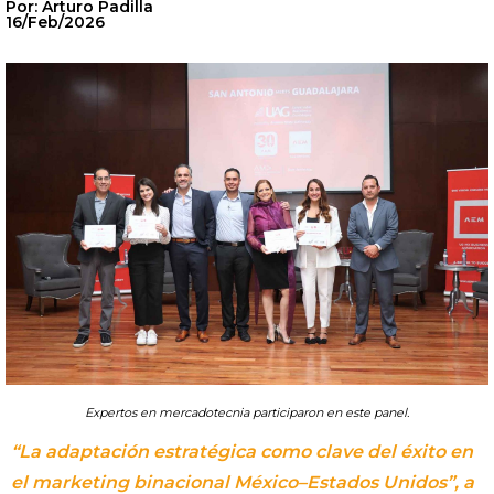
Por: Arturo Padilla
16/Feb/2026
Expertos en mercadotecnia participaron en este panel.
“La adaptación estratégica como clave del éxito en
el marketing binacional México–Estados Unidos”, a