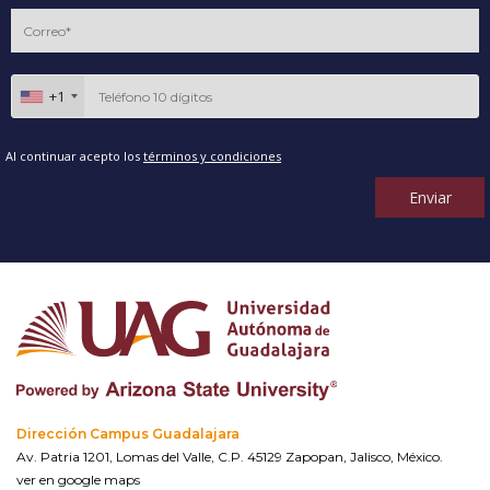
+1
Al continuar acepto los
términos y condiciones
Enviar
Dirección Campus Guadalajara
Av. Patria 1201, Lomas del Valle, C.P. 45129 Zapopan, Jalisco, México.
ver en google maps