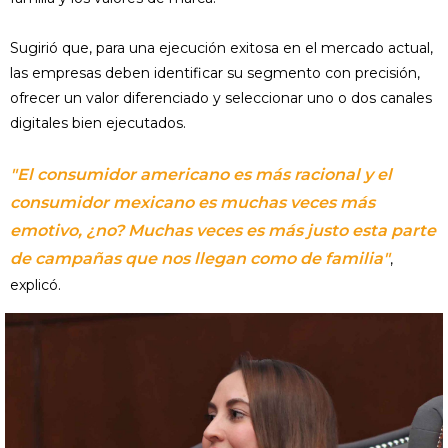
Sugirió que, para una ejecución exitosa en el mercado actual,
las empresas deben identificar su segmento con precisión,
ofrecer un valor diferenciado y seleccionar uno o dos canales
digitales bien ejecutados.
"El consumidor americano es más racional y el
consumidor mexicano es muchas veces más
emotivo, ¿no? Muchas veces es más justo esta parte
de campañas que nos llegan como de familia"
,
explicó.