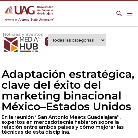
search
menu
Noticias y eventos
Expertos UAG
Adaptación estratégica,
clave del éxito del
marketing binacional
México–Estados Unidos
En la reunión “San Antonio Meets Guadalajara”,
expertos en mercadotecnia hablaron sobre la
relación entre ambos países y cómo mejorar las
técnicas de esta disciplina.