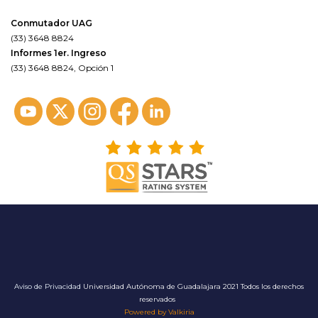
Conmutador UAG
(33) 3648 8824
Informes 1er. Ingreso
(33) 3648 8824, Opción 1
Aviso de Privacidad
Universidad Autónoma de Guadalajara 2021 Todos los derechos
reservados
Powered by Valkiria