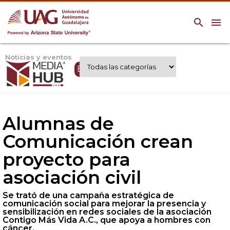
search
menu
Noticias y eventos
Expertos UAG
Alumnas de
Comunicación crean
proyecto para
asociación civil
Se trató de una campaña estratégica de
comunicación social para mejorar la presencia y
sensibilización en redes sociales de la asociación
Contigo Más Vida A.C., que apoya a hombres con
cáncer.