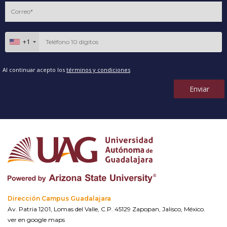
+1
Al continuar acepto los
términos y condiciones
Enviar
Dirección Campus Guadalajara
Av. Patria 1201, Lomas del Valle, C.P. 45129 Zapopan, Jalisco, México.
ver en google maps