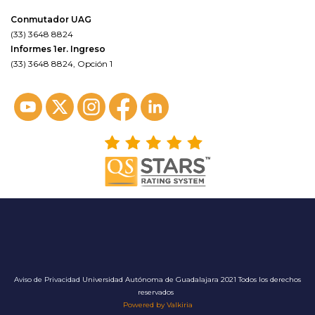
Conmutador UAG
(33) 3648 8824
Informes 1er. Ingreso
(33) 3648 8824, Opción 1
Aviso de Privacidad
Universidad Autónoma de Guadalajara 2021 Todos los derechos
reservados
Powered by Valkiria