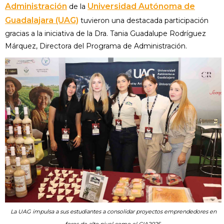
Administración
Universidad Autónoma de
de la
Guadalajara (UAG)
tuvieron una destacada participación
gracias a la iniciativa de la Dra. Tania Guadalupe Rodríguez
Márquez, Directora del Programa de Administración.
La UAG impulsa a sus estudiantes a consolidar proyectos emprendedores en
foros de alto nivel como el CIA2025.