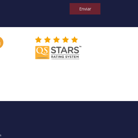
Enviar
os