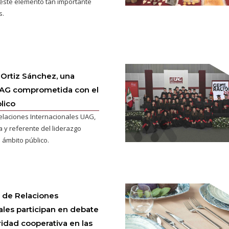
este elemento tan importante
s.
 Ortiz Sánchez, una
AG comprometida con el
lico
laciones Internacionales UAG,
a y referente del liderazgo
 ámbito público.
 de Relaciones
ales participan en debate
idad cooperativa en las