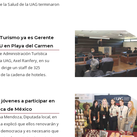
de la Salud de la UAG terminaron
Turismo ya es Gerente
IU en Playa del Carmen
e Administración Turística
la UAG, Axel Ranfery, en su
 dirige un staff de 325
de la cadena de hoteles.
s jóvenes a participar en
tica de México
a Mendoza, Diputada local, en
a explicó que ellos renovarán y
a democracia y es necesario que