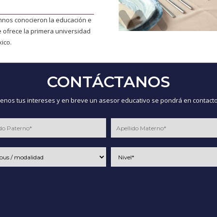
nos conocieron la educación e
 ofrece la primera universidad
ico.
CONTÁCTANOS
nos tus intereses y en breve un asesor educativo se pondrá en contacto