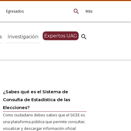
search
e
Egresados
Más
Expertos UAG
search
s
Investigación
¿Sabes qué es el Sistema de
Consulta de Estadística de las
Elecciones?
Como ciudadano debes sabes que el SICEE es
una plataforma pública que permite consultar,
visualizar y descargar información oficial