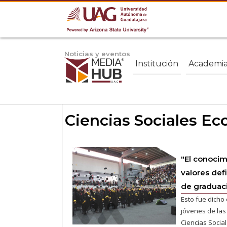
Noticias y eventos
Institución
Academi
Ciencias Sociales Ec
"El conocim
valores def
de graduac
Esto fue dicho
jóvenes de las
Ciencias Socia