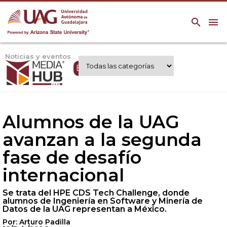
search
menu
Noticias y eventos
Expertos UAG
Alumnos de la UAG
avanzan a la segunda
fase de desafío
internacional
Se trata del HPE CDS Tech Challenge, donde
alumnos de Ingeniería en Software y Minería de
Datos de la UAG representan a México.
Por: Arturo Padilla