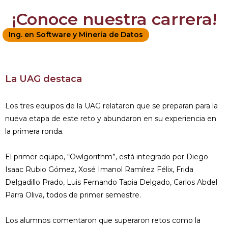
¡Conoce nuestra carrera!
Ing. en Software y Minería de Datos
La UAG destaca
Los tres equipos de la UAG relataron que se preparan para la
nueva etapa de este reto y abundaron en su experiencia en
la primera ronda.
El primer equipo, “Owlgorithm”, está integrado por Diego
Isaac Rubio Gómez, Xosé Imanol Ramírez Félix, Frida
Delgadillo Prado, Luis Fernando Tapia Delgado, Carlos Abdel
Parra Oliva, todos de primer semestre.
Los alumnos comentaron que superaron retos como la