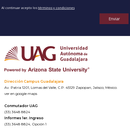
Al continuar acepto los
términos y condiciones
Enviar
Dirección Campus Guadalajara
Av. Patria 1201, Lomas del Valle, C.P. 45129 Zapopan, Jalisco, México.
ver en google maps
Conmutador UAG
(33) 3648 8824
Informes 1er. Ingreso
(33) 3648 8824, Opción 1