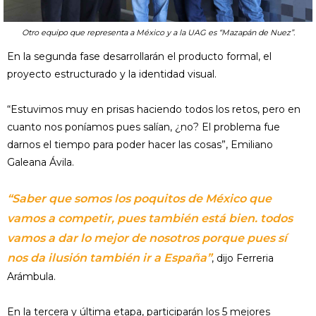
Otro equipo que representa a México y a la UAG es “Mazapán de Nuez”.
En la segunda fase desarrollarán el producto formal, el
proyecto estructurado y la identidad visual.
“Estuvimos muy en prisas haciendo todos los retos, pero en
cuanto nos poníamos pues salían, ¿no? El problema fue
darnos el tiempo para poder hacer las cosas”, Emiliano
Galeana Ávila.
“Saber que somos los poquitos de México que
vamos a competir, pues también está bien. todos
vamos a dar lo mejor de nosotros porque pues sí
nos da ilusión también ir a España”
, dijo Ferreria
Arámbula.
En la tercera y última etapa, participarán los 5 mejores