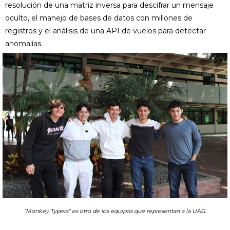
resolución de una matriz inversa para descifrar un mensaje
oculto, el manejo de bases de datos con millones de
registros y el análisis de una API de vuelos para detectar
anomalías.
“Monkey Typers” es otro de los equipos que representan a la UAG.