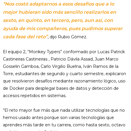
“Nos costó adaptarnos a esos desafíos que a lo
mejor hubieran sido más sencillo realizarlos en
sexto, en quinto, en tercero, pero, aun así, con
ayuda de mis compañeros, pues pudimos superar
cada fase del reto”
, dijo Rubio Gómez.
El equipo 2, “Monkey Typers” conformado por Lucas Patrick
Castineiras Castineiras , Patricio Dávila Assad, Juan Marco
Gosselin Gamboa, Carlo Virgilio Buelna, Iván Ramos de la
Torre, estudiantes de segundo y cuarto semestre, explicaron
que resolvieron desafíos mediante razonamiento lógico, uso
de Docker para desplegar bases de datos y detección de
accesos repetidos en sistemas.
“El reto mayor fue más que nada utilizar tecnologías que no
hemos usado antes porque son varias tecnologías que
aprendes más tarde en tu carrera, como hasta sexto, octavo