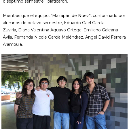
o séptimo semestre”, platicaron.
Mientras que el equipo, “Mazapán de Nuez”, conformado por
alumnos de octavo semestre, Eduardo Gael García
Zuviría, Diana Valentina Aguayo Ortega, Emiliano Galeana
Ávila, Fernanda Nicole García Meléndrez, Ángel David Ferreira
Arambula.