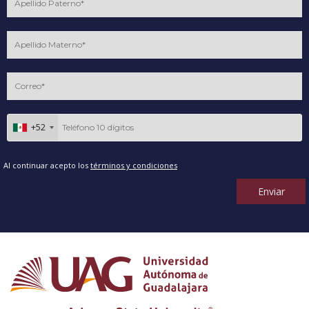
+52
Al continuar acepto los
términos y condiciones
Enviar