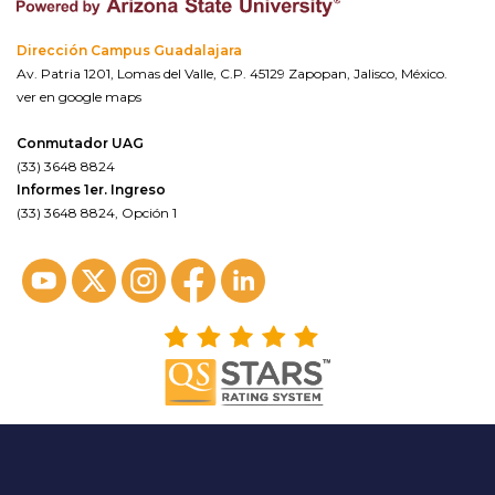
Dirección Campus Guadalajara
Av. Patria 1201, Lomas del Valle, C.P. 45129 Zapopan, Jalisco, México.
ver en google maps
Conmutador UAG
(33) 3648 8824
Informes 1er. Ingreso
(33) 3648 8824, Opción 1