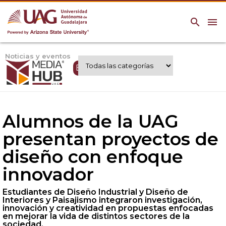
search
menu
Noticias y eventos
Expertos UAG
Alumnos de la UAG
presentan proyectos de
diseño con enfoque
innovador
Estudiantes de Diseño Industrial y Diseño de
Interiores y Paisajismo integraron investigación,
innovación y creatividad en propuestas enfocadas
en mejorar la vida de distintos sectores de la
sociedad.