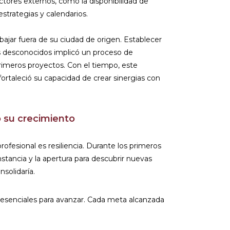
tores externos, como la disponibilidad de
trategias y calendarios.
bajar fuera de su ciudad de origen. Establecer
os desconocidos implicó un proceso de
rimeros proyectos. Con el tiempo, este
ortaleció su capacidad de crear sinergias con
o su crecimiento
ofesional es resiliencia. Durante los primeros
stancia y la apertura para descubrir nuevas
solidaría.
 esenciales para avanzar. Cada meta alcanzada