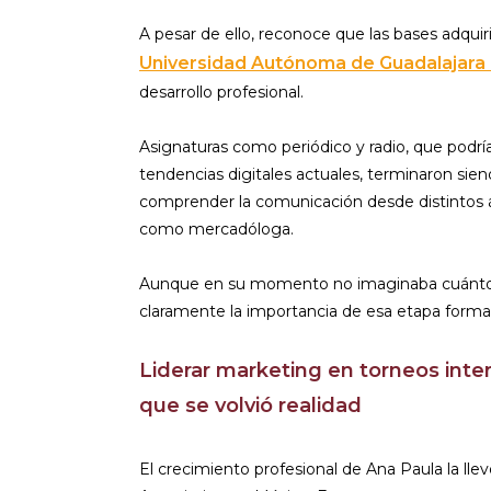
A pesar de ello, reconoce que las bases adquir
Universidad Autónoma de Guadalajara
desarrollo profesional.
Asignaturas como periódico y radio, que podría
tendencias digitales actuales, terminaron sien
comprender la comunicación desde distintos án
como mercadóloga.
Aunque en su momento no imaginaba cuánto le 
claramente la importancia de esa etapa format
Liderar marketing en torneos inte
que se volvió realidad
El crecimiento profesional de Ana Paula la l