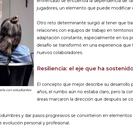
enfrentado se encuentra la dependencia de fac
jugadores, un elemento que puede modificar es
Otro reto determinante surgió al tener que tra
relaciones con equipos de trabajo en territori
adaptación constante, especialmente en los p
desafío se transformó en una experiencia que f
nuevos colaboradores.
Resiliencia: el eje que ha sostenid
El concepto que mejor describe su desarrollo pr
rla con estudiantes
años, el rumbo aún no estaba claro, pero la con
áreas marcaron la dirección que después se con
rtidumbres y dar pasos progresivos se convirtieron en elementos
 evolución personal y profesional.