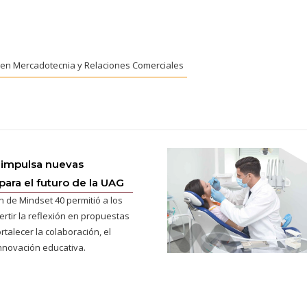
. en Mercadotecnia y Relaciones Comerciales
 impulsa nuevas
para el futuro de la UAG
n de Mindset 40 permitió a los
ertir la reflexión en propuestas
rtalecer la colaboración, el
innovación educativa.