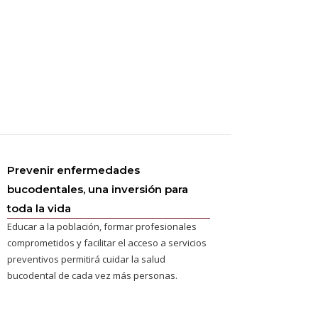
Prevenir enfermedades
bucodentales, una inversión para
toda la vida
Educar a la población, formar profesionales
comprometidos y facilitar el acceso a servicios
preventivos permitirá cuidar la salud
bucodental de cada vez más personas.