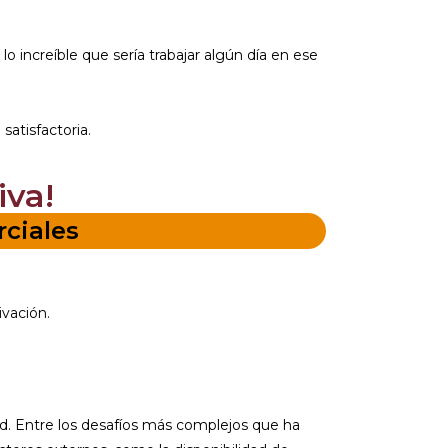
o increíble que sería trabajar algún día en ese
atisfactoria.
iva!
ciales
ivación.
d. Entre los desafíos más complejos que ha