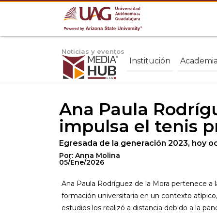
Noticias y eventos
Institución
Academi
Ana Paula Rodrígu
impulsa el tenis 
Egresada de la generación 2023, hoy ocu
Por: Anna Molina
05/Ene/2026
Ana Paula Rodríguez de la Mora pertenece a la
formación universitaria en un contexto atípico
estudios los realizó a distancia debido a la pa