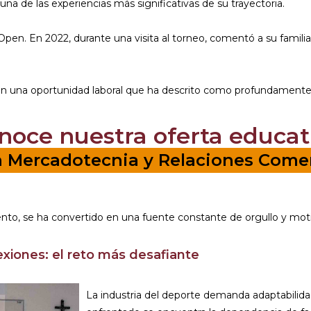
na de las experiencias más significativas de su trayectoria.
en. En 2022, durante una visita al torneo, comentó a su familia l
n una oportunidad laboral que ha descrito como profundamente s
noce nuestra oferta educat
en Mercadotecnia y Relaciones Comer
vento, se ha convertido en una fuente constante de orgullo y mot
exiones: el reto más desafiante
La industria del deporte demanda adaptabilida