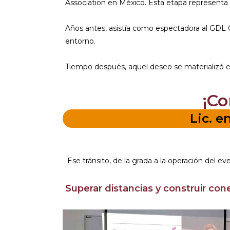
Association en México. Esta etapa representa u
Años antes, asistía como espectadora al GDL Op
entorno.
Tiempo después, aquel deseo se materializó e
¡Co
Lic. 
Ese tránsito, de la grada a la operación del e
Superar distancias y construir con