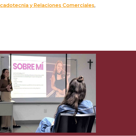
rcadotecnia y Relaciones Comerciales
,