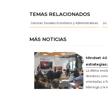
TEMAS RELACIONADOS
Ciencias Sociales Económico y Administrativas
Lic
MÁS NOTICIAS
Mindset 40
estrategias 
La última sesió
directivos conv
orientadas a fo
liderazgo y la 