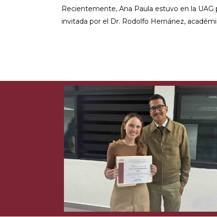
Recientemente, Ana Paula estuvo en la UAG p
invitada por el Dr. Rodolfo Hernánez, académic