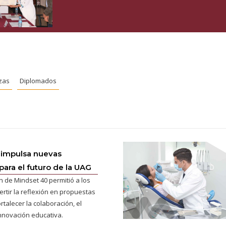
zas
Diplomados
 impulsa nuevas
para el futuro de la UAG
n de Mindset 40 permitió a los
ertir la reflexión en propuestas
rtalecer la colaboración, el
innovación educativa.