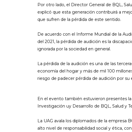
Por otro lado, el Director General de BQL, Salu
explicó que esta generación contribuirá a mejo
que sufren de la pérdida de este sentido.
De acuerdo con el Informe Mundial de la Audic
del 2021, la pérdida de audición es la discapac
ignorada por la sociedad en general.
La pérdida de la audición es una de las tercer
economía del hogar y más de mil 100 millones 
riesgo de padecer pérdida de audición por su e
En el evento también estuvieron presentes la 
Investigación uy Desarrollo de BQL, Salud y T
La UAG avala los diplomados de la empresa B
alto nivel de responsabilidad social y ética, co