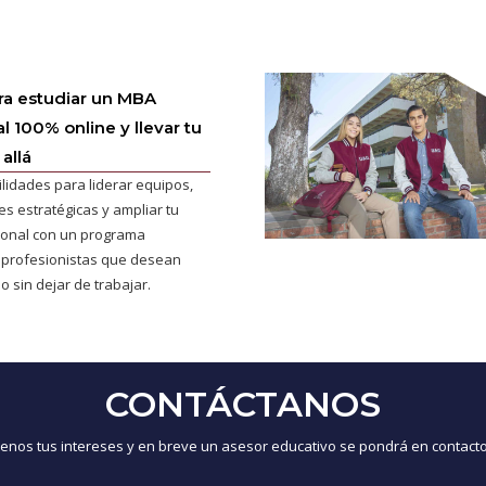
ra estudiar un MBA
l 100% online y llevar tu
allá
ilidades para liderar equipos,
s estratégicas y ampliar tu
cional con un programa
 profesionistas que desean
o sin dejar de trabajar.
CONTÁCTANOS
nos tus intereses y en breve un asesor educativo se pondrá en contacto