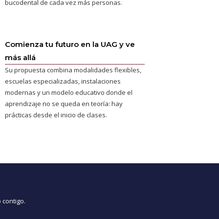
bucodental de cada vez más personas.
Comienza tu futuro en la UAG y ve
más allá
Su propuesta combina modalidades flexibles,
escuelas especializadas, instalaciones
modernas y un modelo educativo donde el
aprendizaje no se queda en teoría: hay
prácticas desde el inicio de clases.
 contigo.