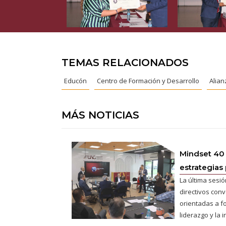
TEMAS RELACIONADOS
Educón
Centro de Formación y Desarrollo
Alian
MÁS NOTICIAS
Mindset 40
estrategias 
La última sesió
directivos conv
orientadas a fo
liderazgo y la 