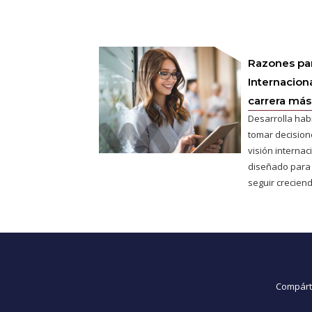
Razones pa
Internaciona
carrera más 
Desarrolla hab
tomar decisione
visión interna
diseñado para
seguir creciend
Compárte