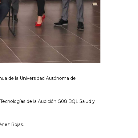
inua de la Universidad Autónoma de
Tecnologías de la Audición G08 BQL Salud y
.
ménez Rojas.