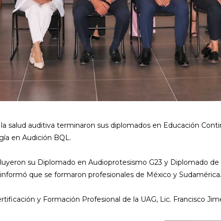
 la salud auditiva terminaron sus diplomados en Educación Cont
gía en Audición BQL.
cluyeron su Diplomado en Audioprotesismo G23 y Diplomado de 
 informó que se formaron profesionales de México y Sudamérica
rtificación y Formación Profesional de la UAG, Lic. Francisco Ji