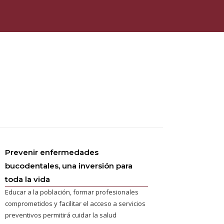
Prevenir enfermedades
bucodentales, una inversión para
toda la vida
Educar a la población, formar profesionales
comprometidos y facilitar el acceso a servicios
preventivos permitirá cuidar la salud