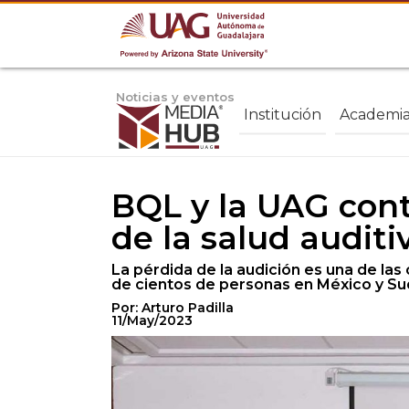
Noticias y eventos
Institución
Academi
BQL y la UAG cont
de la salud auditi
La pérdida de la audición es una de la
de cientos de personas en México y S
Por: Arturo Padilla
11/May/2023