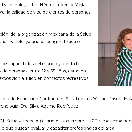
d y Tecnología, Lic. Héctor Lupercio Mejía,
rar la calidad de vida de cientos de personas
ión, de la organización Mexicana de la Salud
idad invisible, ya que es estigmatizada o
as discapacidades del mundo y afecta la
de personas, entre 12 y 35 años, están en
xposición al ruido en contextos recreativos.
Jefa de Educación Continua en Salud de la UAG, Lic. Priscila Mal
ecnología, Dra. Silvia Adame Rodríguez
QL Salud y Tecnología, que es una empresa 100% mexicana dedi
n lo que buscan evaluar y capacitar profesionales del área.