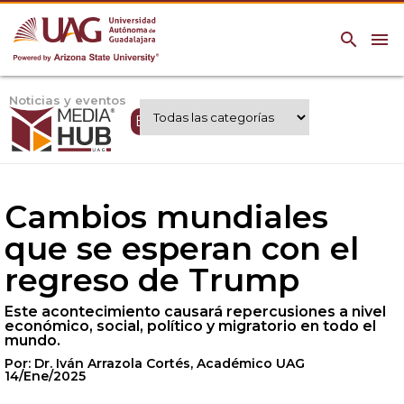
search
menu
Noticias y eventos
Expertos UAG
Cambios mundiales
que se esperan con el
regreso de Trump
Este acontecimiento causará repercusiones a nivel
económico, social, político y migratorio en todo el
mundo.
Por: Dr. Iván Arrazola Cortés, Académico UAG
14/Ene/2025