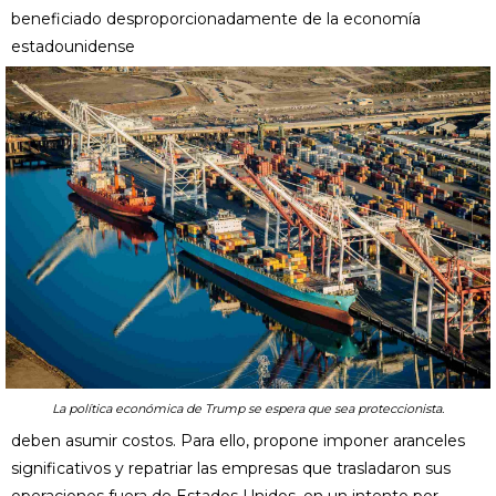
beneficiado desproporcionadamente de la economía
estadounidense
La política económica de Trump se espera que sea proteccionista.
deben asumir costos. Para ello, propone imponer aranceles
significativos y repatriar las empresas que trasladaron sus