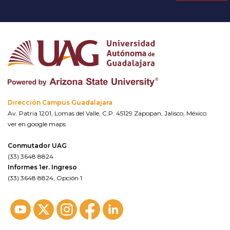
Dirección Campus Guadalajara
Av. Patria 1201, Lomas del Valle, C.P. 45129 Zapopan, Jalisco, México.
ver en google maps
Conmutador UAG
(33) 3648 8824
Informes 1er. Ingreso
(33) 3648 8824, Opción 1