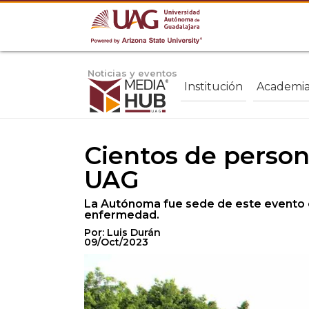
Noticias y eventos
Institución
Academi
Cientos de person
UAG
La Autónoma fue sede de este evento o
enfermedad.
Por: Luis Durán
09/Oct/2023