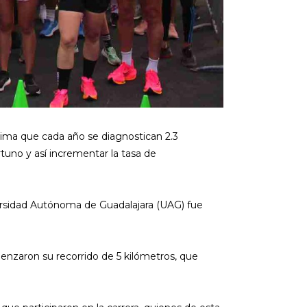
tima que cada año se diagnostican 2.3
tuno y así incrementar la tasa de
versidad Autónoma de Guadalajara (UAG) fue
enzaron su recorrido de 5 kilómetros, que