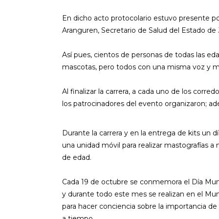
En dicho acto protocolario estuvo presente p
Aranguren, Secretario de Salud del Estado de 
Así pues, cientos de personas de todas las edade
mascotas, pero todos con una misma voz y mis
Al finalizar la carrera, a cada uno de los corr
los patrocinadores del evento organizaron; ade
Durante la carrera y en la entrega de kits un 
una unidad móvil para realizar mastografías 
de edad.
Cada 19 de octubre se conmemora el Día Mun
y durante todo este mes se realizan en el Mun
para hacer conciencia sobre la importancia de
a tiempo.