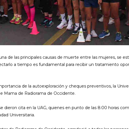
a de las principales causas de muerte entre las mujeres, se es
ectarlo a tiempo es fundamental para recibir un tratamiento opor
 importancia de la autoexploración y cheques preventivos, la Uni
r de Mama de Radiorama de Occidente.
se dieron cita en la UAG, quienes en punto de las 8:00 horas com
udad Universitaria.