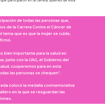
que participaron en la carrera, quienes de esta
icipación de todas las personas que,
ños de la Carrera Contra el Cáncer de
l tema que es que la mujer se cuide,
firmó.
s bien importante para la salud en
, junto con la UAG, el Gobierno del
 Salud, cooperemos para en esta
 todas las personas se chequen”.
ereda colocó la medalla conmemorativa
llero en la que se resguardan las
iones.