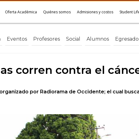
Oferta Académica
Quiénes somos
Admisiones y costos
Student Lif
a
Eventos
Profesores
Social
Alumnos
Egresado
as corren contra el cán
rganizado por Radiorama de Occidente; el cual busca