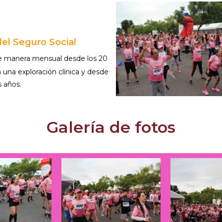
del Seguro Social
de manera mensual desde los 20
 una exploración clínica y desde
s años.
Galería de fotos