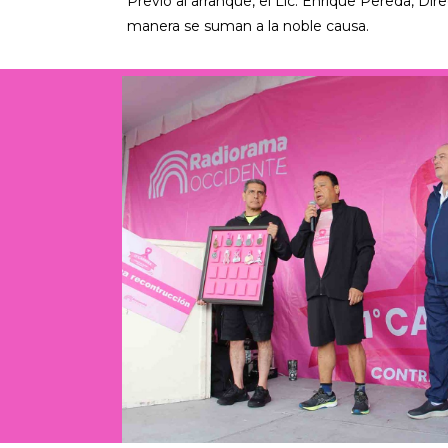
Previo al arranque, el Lic. Enrique Pereda, Di
manera se suman a la noble causa.