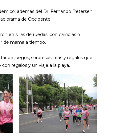
cadémico; además del Dr. Fernando Petersen
 Radiorama de Occidente.
on en sillas de ruedas, con carriolas o
cer de mama a tiempo.
tar de juegos, sorpresas, rifas y regalos que
con regalos y un viaje a la playa.