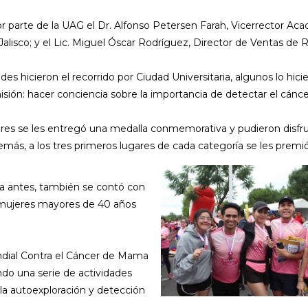
or parte de la UAG el Dr. Alfonso Petersen Farah, Vicerrector A
Jalisco; y el Lic. Miguel Óscar Rodríguez, Director de Ventas de
s hicieron el recorrido por Ciudad Universitaria, algunos lo hicier
ión: hacer conciencia sobre la importancia de detectar el cán
edores se les entregó una medalla conmemorativa y pudieron disfru
más, a los tres primeros lugares de cada categoría se les premió 
día antes, también se contó con
a mujeres mayores de 40 años
dial Contra el Cáncer de Mama
do una serie de actividades
 la autoexploración y detección