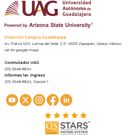
Dirección Campus Guadalajara
Av. Patria 1201, Lomas del Valle, C.P. 45129 Zapopan, Jalisco, México.
ver en google maps
Conmutador UAG
(33) 3648 8824
Informes 1er. Ingreso
(33) 3648 8824, Opción 1