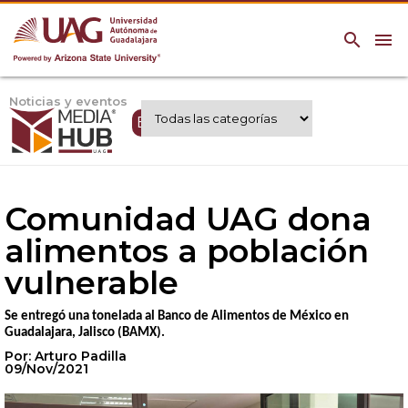
search
menu
Noticias y eventos
Expertos UAG
Comunidad UAG dona
alimentos a población
vulnerable
Se entregó una tonelada al Banco de Alimentos de México en
Guadalajara, Jalisco (BAMX).
Por: Arturo Padilla
09/Nov/2021