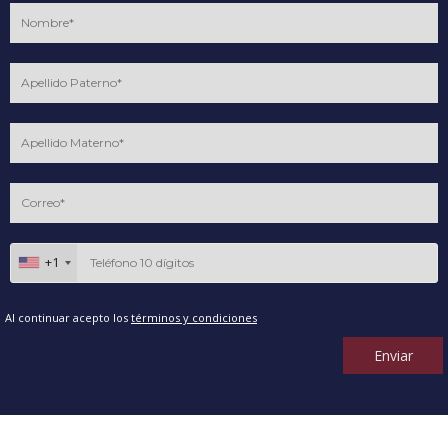
+1
Al continuar acepto los
términos y condiciones
Enviar