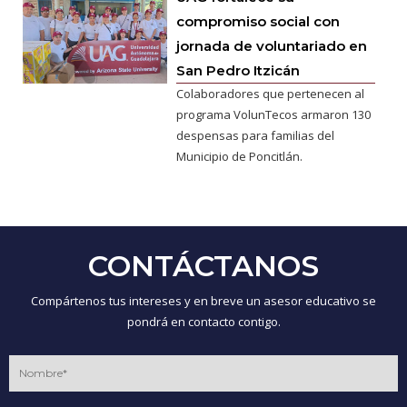
compromiso social con
jornada de voluntariado en
San Pedro Itzicán
Colaboradores que pertenecen al
programa VolunTecos armaron 130
despensas para familias del
Municipio de Poncitlán.
CONTÁCTANOS
Compártenos tus intereses y en breve un asesor educativo se
pondrá en contacto contigo.