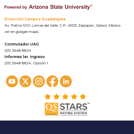
Dirección Campus Guadalajara
Av. Patria 1201, Lomas del Valle, C.P. 45129 Zapopan, Jalisco, México.
ver en google maps
Conmutador UAG
(33) 3648 8824
Informes 1er. Ingreso
(33) 3648 8824, Opción 1