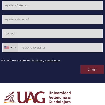
+1
Al continuar acepto los
términos y condiciones
Enviar