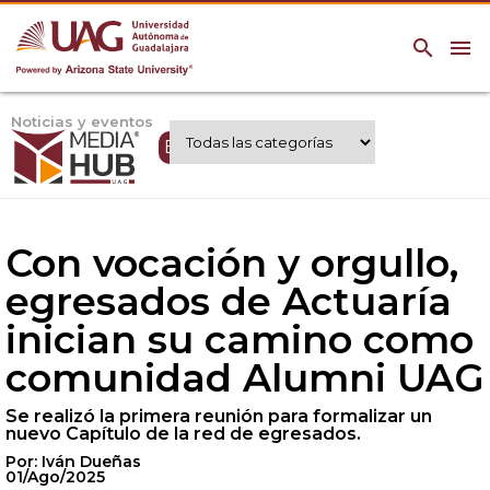
search
menu
Noticias y eventos
Expertos UAG
Con vocación y orgullo,
egresados de Actuaría
inician su camino como
comunidad Alumni UAG
Se realizó la primera reunión para formalizar un
nuevo Capítulo de la red de egresados.
Por: Iván Dueñas
01/Ago/2025