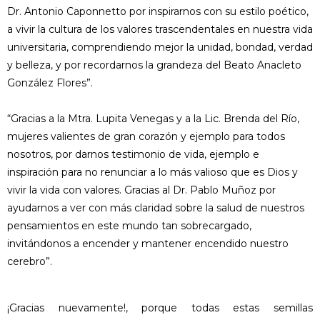
Dr. Antonio Caponnetto por inspirarnos con su estilo poético,
a vivir la cultura de los valores trascendentales en nuestra vida
universitaria, comprendiendo mejor la unidad, bondad, verdad
y belleza, y por recordarnos la grandeza del Beato Anacleto
González Flores”.
“Gracias a la Mtra. Lupita Venegas y a la Lic. Brenda del Río,
mujeres valientes de gran corazón y ejemplo para todos
nosotros, por darnos testimonio de vida, ejemplo e
inspiración para no renunciar a lo más valioso que es Dios y
vivir la vida con valores. Gracias al Dr. Pablo Muñoz por
ayudarnos a ver con más claridad sobre la salud de nuestros
pensamientos en este mundo tan sobrecargado,
invitándonos a encender y mantener encendido nuestro
cerebro”.
¡Gracias nuevamente!, porque todas estas semillas