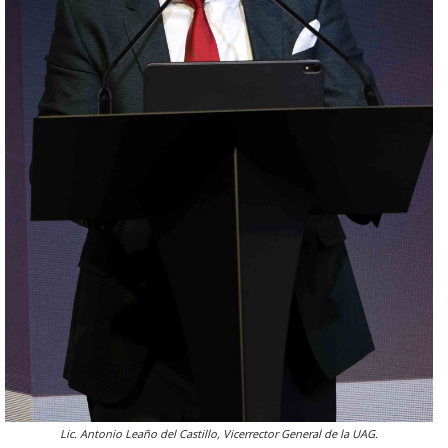
Lic. Antonio Leaño del Castillo, Vicerrector General de la UAG.