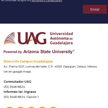
Al continuar acepto los
términos y condiciones
Enviar
Dirección Campus Guadalajara
Av. Patria 1201, Lomas del Valle, C.P. 45129 Zapopan, Jalisco, México.
ver en google maps
Conmutador UAG
(33) 3648 8824
Informes 1er. Ingreso
(33) 3648 8824, Opción 1