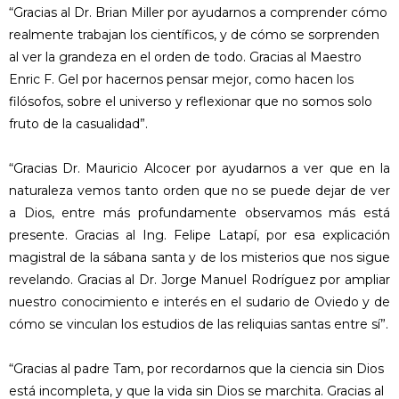
“Gracias al Dr. Brian Miller por ayudarnos a comprender cómo
realmente trabajan los científicos, y de cómo se sorprenden
al ver la grandeza en el orden de todo. Gracias al Maestro
Enric F. Gel por hacernos pensar mejor, como hacen los
filósofos, sobre el universo y reflexionar que no somos solo
fruto de la casualidad”.
“Gracias Dr. Mauricio Alcocer por ayudarnos a ver que en la
naturaleza vemos tanto orden que no se puede dejar de ver
a Dios, entre más profundamente observamos más está
presente. Gracias al Ing. Felipe Latapí, por esa explicación
magistral de la sábana santa y de los misterios que nos sigue
revelando. Gracias al Dr. Jorge Manuel Rodríguez por ampliar
nuestro conocimiento e interés en el sudario de Oviedo y de
cómo se vinculan los estudios de las reliquias santas entre sí”.
“Gracias al padre Tam, por recordarnos que la ciencia sin Dios
está incompleta, y que la vida sin Dios se marchita. Gracias al