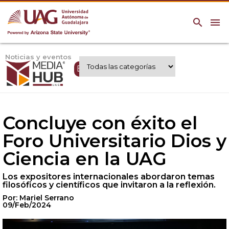
search
menu
Noticias y eventos
Expertos UAG
Concluye con éxito el
Foro Universitario Dios y
Ciencia en la UAG
Los expositores internacionales abordaron temas
filosóficos y científicos que invitaron a la reflexión.
Por: Mariel Serrano
09/Feb/2024