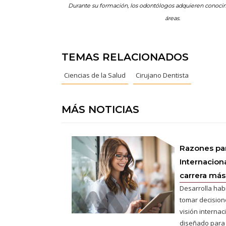
Durante su formación, los odontólogos adquieren conocim
áreas.
TEMAS RELACIONADOS
Ciencias de la Salud
Cirujano Dentista
MÁS NOTICIAS
Razones pa
Internaciona
carrera más 
Desarrolla hab
tomar decisione
visión interna
diseñado para