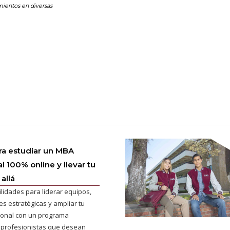
ientos en diversas
ra estudiar un MBA
l 100% online y llevar tu
allá
ilidades para liderar equipos,
s estratégicas y ampliar tu
cional con un programa
 profesionistas que desean