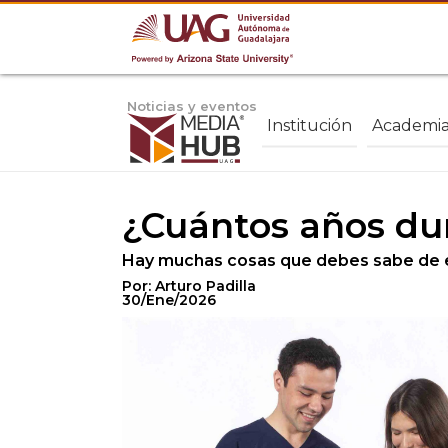
Noticias y eventos
Institución
Academi
¿Cuántos años dur
Hay muchas cosas que debes sabe de es
Por: Arturo Padilla
30/Ene/2026