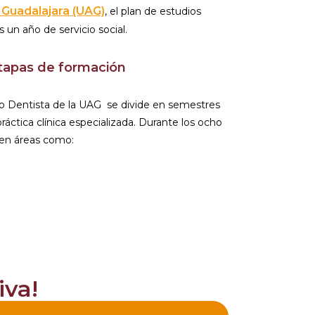
Guadalajara (UAG)
, el plan de estudios
un año de servicio social.
etapas de formación
no Dentista de la UAG se divide en semestres
ráctica clínica especializada. Durante los ocho
 en áreas como:
iva!