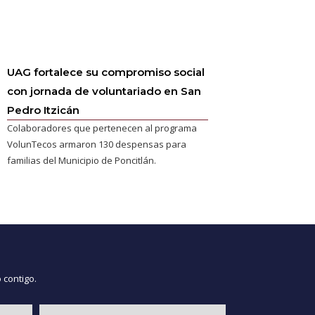
UAG fortalece su compromiso social
con jornada de voluntariado en San
Pedro Itzicán
Colaboradores que pertenecen al programa
VolunTecos armaron 130 despensas para
familias del Municipio de Poncitlán.
 contigo.