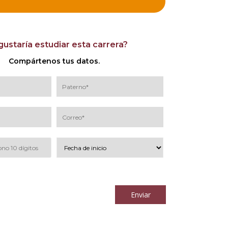
gustaría estudiar esta carrera?
Compártenos tus datos.
los
términos y condiciones
Enviar