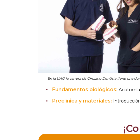
En la UAG la carrera de Cirujano Dentista tiene una dur
Fundamentos biológicos:
Anatomía 
Preclínica y materiales:
Introducción 
¡Co