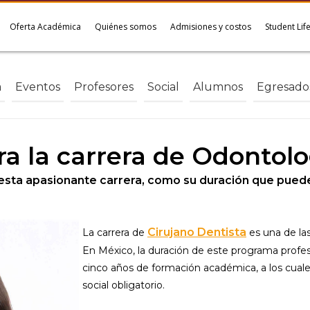
Oferta Académica
Quiénes somos
Admisiones y costos
Student Lif
a
Eventos
Profesores
Social
Alumnos
Egresado
a la carrera de Odontol
ta apasionante carrera, como su duración que puede
Cirujano Dentista
La carrera de
es una de las
En México, la duración de este programa profes
cinco años de formación académica, a los cuale
social obligatorio.