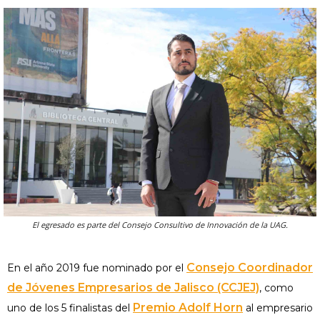
El egresado es parte del Consejo Consultivo de Innovación de la UAG.
Consejo Coordinador
En el año 2019 fue nominado por el
de Jóvenes Empresarios de Jalisco (CCJEJ)
, como
Premio Adolf Horn
uno de los 5 finalistas del
al empresario