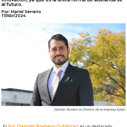
al futuro.
Por: Mariel Serrano
17/Abr/2024
Damián Romero es Director de la empresa Kybel.
Ing. Damián Romero Gutiérrez
El
es un destacado