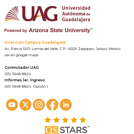
Dirección Campus Guadalajara
Av. Patria 1201, Lomas del Valle, C.P. 45129 Zapopan, Jalisco, México.
ver en google maps
Conmutador UAG
(33) 3648 8824
Informes 1er. Ingreso
(33) 3648 8824, Opción 1