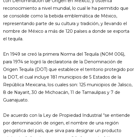
con Denominación de Origen en México, y ostenta
reconocimiento a nivel mundial, lo cual le ha permitido que
se consolide como la bebida emblemática de México,
representando parte de su cultura y tradición, y llevando el
nombre de México a más de 120 países a donde se exporta
el tequila.
En 1949 se creó la primera Norma del Tequila (NOM 006),
para 1974 se logró la declaratoria de la Denominación de
Origen Tequila (DOT) que establece el territorio protegido por
la DOT, el cual incluye 181 municipios de 5 Estados de la
República Mexicana, los cuales son: 125 municipios de Jalisco,
8 de Nayarit, 30 de Michoacán, 11 de Tamaulipas y 7 de
Guanajuato.
De acuerdo con la Ley de Propiedad Industrial “se entiende
por denominación de origen, el nombre de una región
geográfica del país, que sirva para designar un producto