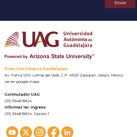
Enviar
Dirección Campus Guadalajara
Av. Patria 1201, Lomas del Valle, C.P. 45129 Zapopan, Jalisco, México.
ver en google maps
Conmutador UAG
(33) 3648 8824
Informes 1er. Ingreso
(33) 3648 8824, Opción 1