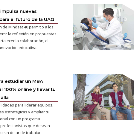
 impulsa nuevas
para el futuro de la UAG
n de Mindset 40 permitió a los
ertir la reflexión en propuestas
rtalecer la colaboración, el
innovación educativa.
ra estudiar un MBA
l 100% online y llevar tu
allá
ilidades para liderar equipos,
s estratégicas y ampliar tu
cional con un programa
 profesionistas que desean
o sin dejar de trabajar.