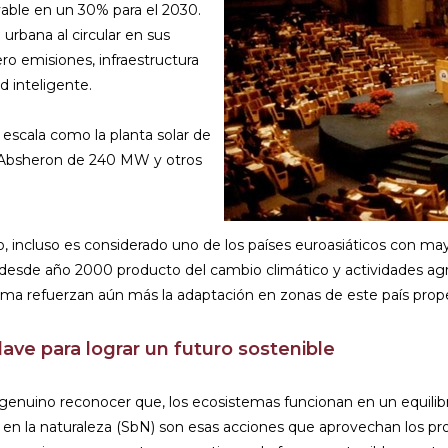
vable en un 30% para el 2030.
 urbana al circular en sus
o emisiones, infraestructura
d inteligente.
 escala como la planta solar de
i-Absheron de 240 MW y otros
o, incluso es considerado uno de los países euroasiáticos con ma
esde año 2000 producto del cambio climático y actividades agríc
 clima refuerzan aún más la adaptación en zonas de este país prop
clave para lograr un futuro sostenible
 genuino reconocer que, los ecosistemas funcionan en un equilib
 en la naturaleza (SbN) son esas acciones que aprovechan los pro