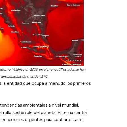
xtremo histórico en 2026, en al menos 27 estados se han
 temperaturas de más de 45 °C.
 es la entidad que ocupa a menudo los primeros
s tendencias ambientales a nivel mundial,
rrollo sostenible del planeta. El tema central
ener acciones urgentes para contrarrestar el