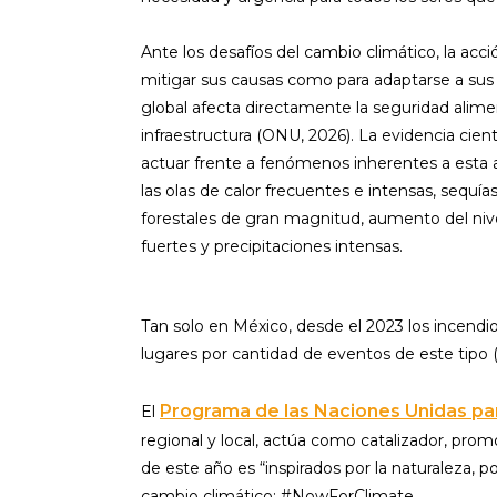
Ante los desafíos del cambio climático, la acc
mitigar sus causas como para adaptarse a sus
global afecta directamente la seguridad aliment
infraestructura (ONU, 2026). La evidencia cient
actuar frente a fenómenos inherentes a esta 
las olas de calor frecuentes e intensas, sequí
forestales de gran magnitud, aumento del niv
fuertes y precipitaciones intensas.
Tan solo en México, desde el 2023 los incendi
lugares por cantidad de eventos de este tipo
Programa de las Naciones Unidas p
El
regional y local, actúa como catalizador, promo
de este año es “inspirados por la naturaleza, p
cambio climático: #NowForClimate.