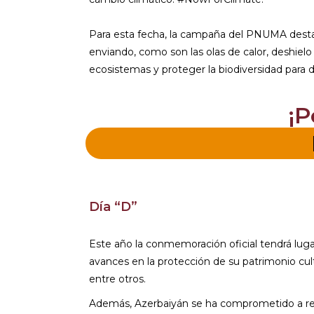
Para esta fecha, la campaña del PNUMA destaca
enviando, como son las olas de calor, deshiel
ecosistemas y proteger la biodiversidad para d
¡P
Día “D”
Este año la conmemoración oficial tendrá luga
avances en la protección de su patrimonio cultu
entre otros.
Además, Azerbaiyán se ha comprometido a re