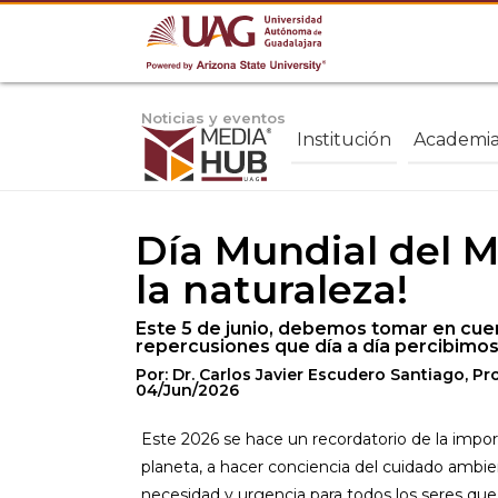
Noticias y eventos
Institución
Academi
Día Mundial del 
la naturaleza!
Este 5 de junio, debemos tomar en cuen
repercusiones que día a día percibimos
Por: Dr. Carlos Javier Escudero Santiago, P
04/Jun/2026
Este 2026 se hace un recordatorio de la impor
planeta, a hacer conciencia del cuidado ambi
necesidad y urgencia para todos los seres que