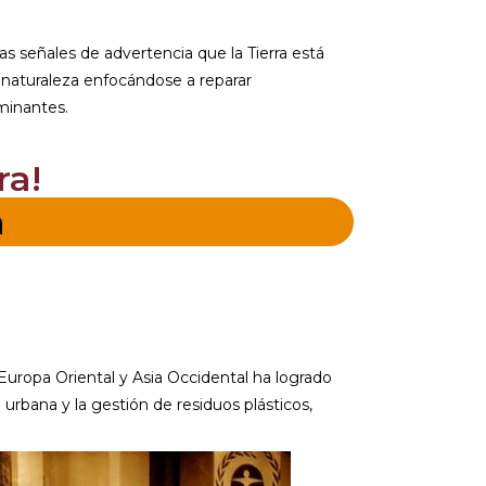
s señales de advertencia que la Tierra está
 naturaleza enfocándose a reparar
aminantes.
ra!
a
Europa Oriental y Asia Occidental ha logrado
 urbana y la gestión de residuos plásticos,