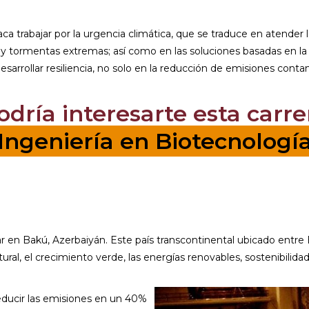
 trabajar por la urgencia climática, que se traduce en atender la
o y tormentas extremas; así como en las soluciones basadas en la
esarrollar resiliencia, no solo en la reducción de emisiones cont
odría interesarte esta carre
Ingeniería en Biotecnologí
r en Bakú, Azerbaiyán. Este país transcontinental ubicado entre 
ral, el crecimiento verde, las energías renovables, sostenibilidad
ducir las emisiones en un 40%