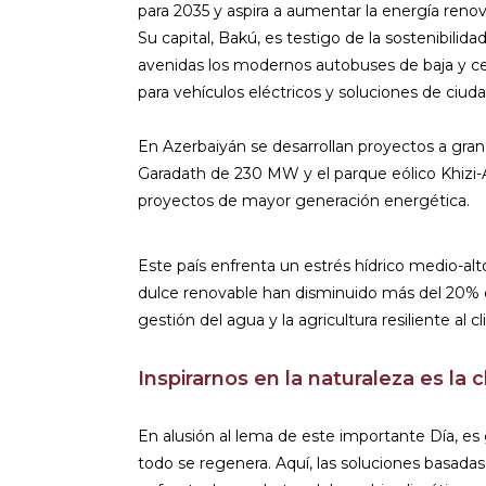
para 2035 y aspira a aumentar la energía reno
Su capital, Bakú, es testigo de la sostenibilidad
avenidas los modernos autobuses de baja y cer
para vehículos eléctricos y soluciones de ciuda
En Azerbaiyán se desarrollan proyectos a gran
Garadath de 230 MW y el parque eólico Khiz
proyectos de mayor generación energética.
Este país enfrenta un estrés hídrico medio-alt
dulce renovable han disminuido más del 20% d
gestión del agua y la agricultura resiliente al
Inspirarnos en la naturaleza es la 
En alusión al lema de este importante Día, es
todo se regenera. Aquí, las soluciones basadas