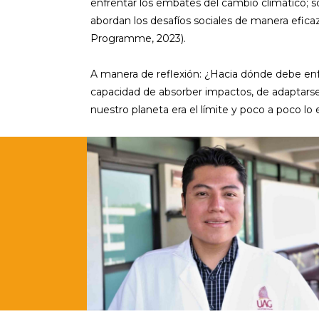
enfrentar los embates del cambio climático; s
abordan los desafíos sociales de manera efic
Programme, 2023).
A manera de reflexión: ¿Hacia dónde debe enfo
capacidad de absorber impactos, de adaptarse 
nuestro planeta era el límite y poco a poco l