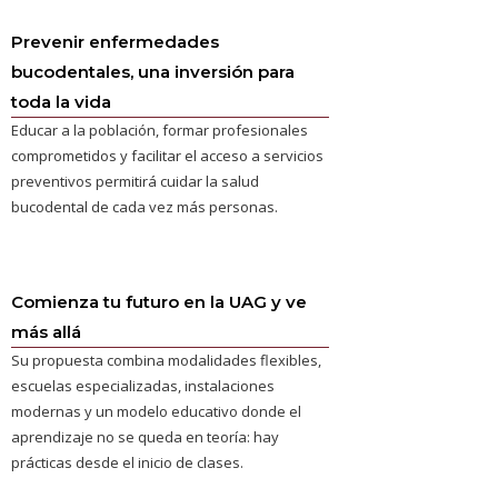
Prevenir enfermedades
bucodentales, una inversión para
toda la vida
Educar a la población, formar profesionales
comprometidos y facilitar el acceso a servicios
preventivos permitirá cuidar la salud
bucodental de cada vez más personas.
Comienza tu futuro en la UAG y ve
más allá
Su propuesta combina modalidades flexibles,
escuelas especializadas, instalaciones
modernas y un modelo educativo donde el
aprendizaje no se queda en teoría: hay
prácticas desde el inicio de clases.