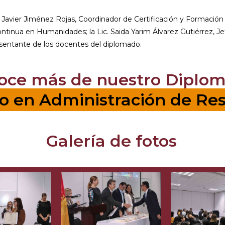
 Javier Jiménez Rojas, Coordinador de Certificación y Formación P
tinua en Humanidades; la Lic. Saida Yarim Álvarez Gutiérrez, Jef
sentante de los docentes del diplomado.
oce más de nuestro Diplo
 en Administración de Res
Galería de fotos