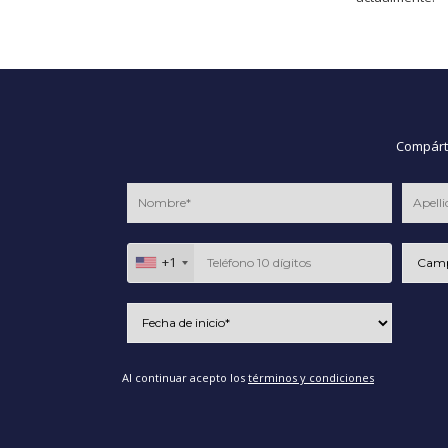
Compárte
+1
Al continuar acepto los
términos y condiciones