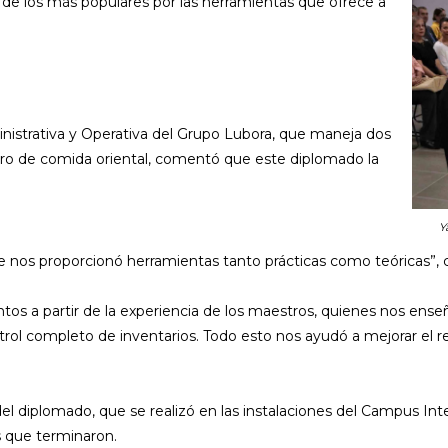
e los más populares por las herramientas que ofrece a
inistrativa y Operativa del Grupo Lubora, que maneja dos
tro de comida oriental, comentó que este diplomado la
Y
e nos proporcionó herramientas tanto prácticas como teóricas”,
os a partir de la experiencia de los maestros, quienes nos enseñ
ontrol completo de inventarios. Todo esto nos ayudó a mejorar el
del diplomado, que se realizó en las instalaciones del Campus Inte
s que terminaron.