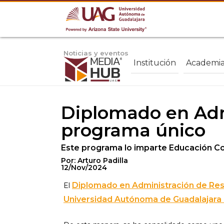
Noticias y eventos
Institución
Academi
Diplomado en Adm
programa único
Este programa lo imparte Educación Cont
Por: Arturo Padilla
12/Nov/2024
Diplomado en Administración de Re
El
Universidad Autónoma de Guadalajara