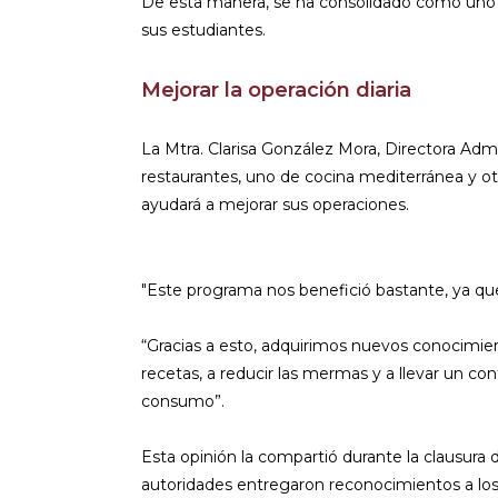
De esta manera, se ha consolidado como uno d
sus estudiantes.
Mejorar la operación diaria
La Mtra. Clarisa González Mora, Directora Adm
restaurantes, uno de cocina mediterránea y o
ayudará a mejorar sus operaciones.
"Este programa nos benefició bastante, ya qu
“Gracias a esto, adquirimos nuevos conocimient
recetas, a reducir las mermas y a llevar un c
consumo”.
Esta opinión la compartió durante la clausura 
autoridades entregaron reconocimientos a lo