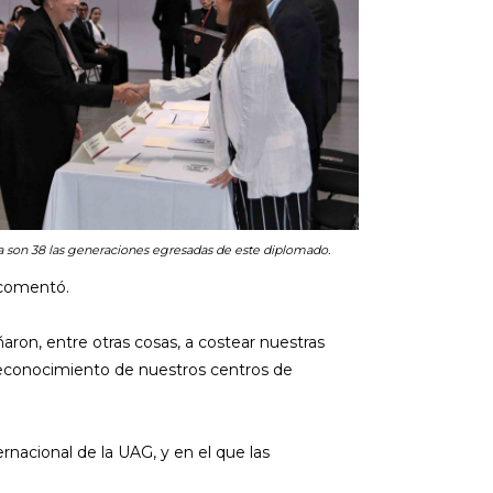
a son 38 las generaciones egresadas de este diplomado.
 comentó.
aron, entre otras cosas, a costear nuestras
 reconocimiento de nuestros centros de
rnacional de la UAG, y en el que las