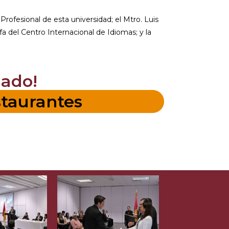
rofesional de esta universidad; el Mtro. Luis
a del Centro Internacional de Idiomas; y la
mado!
taurantes