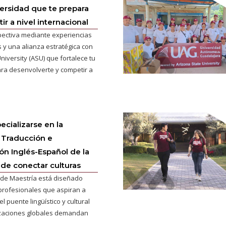
versidad que te prepara
r a nivel internacional
pectiva mediante experiencias
 y una alianza estratégica con
niversity (ASU) que fortalece tu
ra desenvolverte y competir a
ecializarse en la
 Traducción e
ión Inglés-Español de la
 de conectar culturas
de Maestría está diseñado
profesionales que aspiran a
l puente lingüístico y cultural
izaciones globales demandan