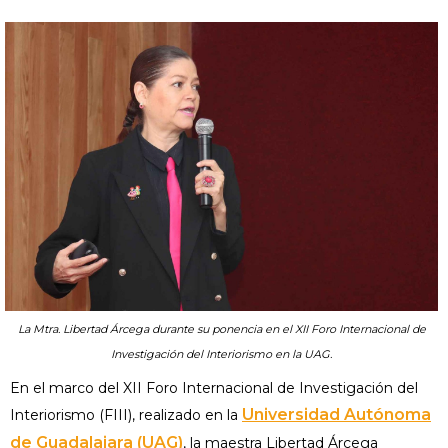
La Mtra. Libertad Árcega durante su ponencia en el XII Foro Internacional de
Investigación del Interiorismo en la UAG.
En el marco del XII Foro Internacional de Investigación del
Universidad Autónoma
Interiorismo (FIII), realizado en la
de Guadalajara (UAG)
, la maestra Libertad Árcega