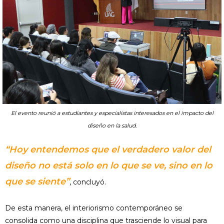
El evento reunió a estudiantes y especialistas interesados en el impacto del
diseño en la salud.
“Hoy entendemos que el verdadero valor del
diseño no está solo en lo que se ve, sino en lo
que se siente”
, concluyó.
De esta manera, el interiorismo contemporáneo se
consolida como una disciplina que trasciende lo visual para