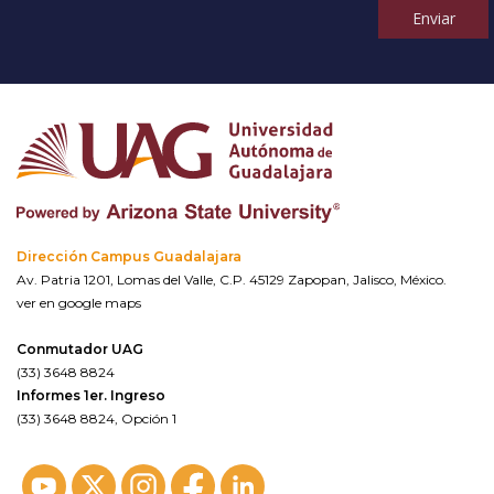
Enviar
Dirección Campus Guadalajara
Av. Patria 1201, Lomas del Valle, C.P. 45129 Zapopan, Jalisco, México.
ver en google maps
Conmutador UAG
(33) 3648 8824
Informes 1er. Ingreso
(33) 3648 8824, Opción 1