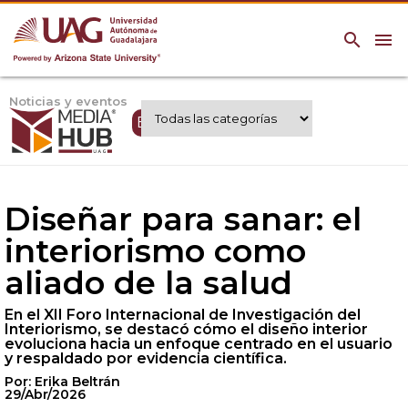
search
menu
Noticias y eventos
Expertos UAG
Diseñar para sanar: el
interiorismo como
aliado de la salud
En el XII Foro Internacional de Investigación del
Interiorismo, se destacó cómo el diseño interior
evoluciona hacia un enfoque centrado en el usuario
y respaldado por evidencia científica.
Por: Erika Beltrán
29/Abr/2026