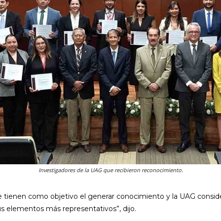
Investigadores de la UAG que recibieron reconocimiento.
que tienen como objetivo el generar conocimiento y la UAG consi
s elementos más representativos”, dijo.