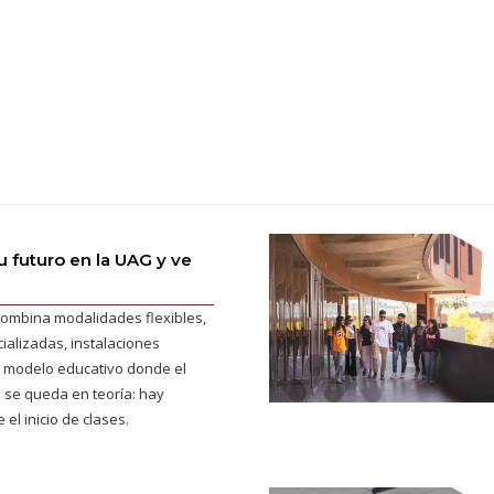
 futuro en la UAG y ve
ombina modalidades flexibles,
ializadas, instalaciones
 modelo educativo donde el
 se queda en teoría: hay
 el inicio de clases.