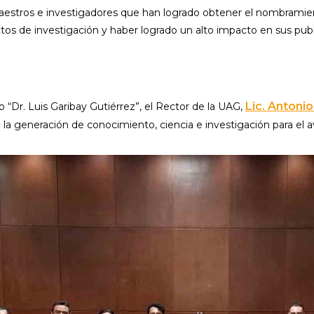
aestros e investigadores que han logrado obtener el nombramie
tos de investigación y haber logrado un alto impacto en sus publi
Lic. Antoni
o “Dr. Luis Garibay Gutiérrez”, el Rector de la UAG,
la generación de conocimiento, ciencia e investigación para el 