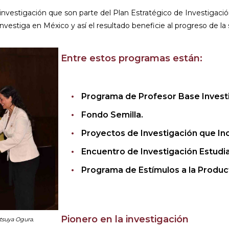
investigación que son parte del Plan Estratégico de Investigación
nvestiga en México y así el resultado beneficie al progreso de la
Entre estos programas están:
Programa de Profesor Base Investi
Fondo Semilla.
Proyectos de Investigación que In
Encuentro de Investigación Estudian
Programa de Estímulos a la Produc
Pionero en la investigación
tsuya Ogura.