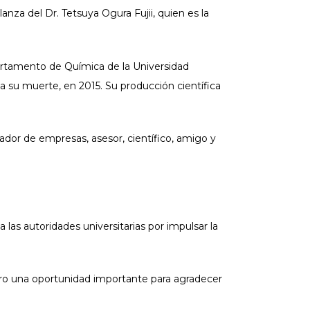
za del Dr. Tetsuya Ogura Fujii, quien es la
artamento de Química de la Universidad
sta su muerte, en 2015. Su producción científica
dador de empresas, asesor, científico, amigo y
 las autoridades universitarias por impulsar la
dero una oportunidad importante para agradecer