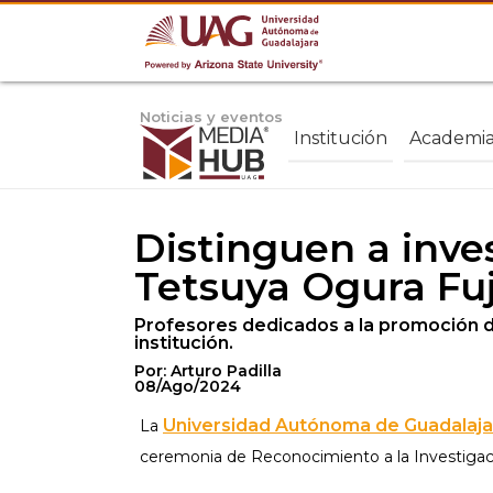
Noticias y eventos
Institución
Academi
Distinguen a inve
Tetsuya Ogura Fuj
Profesores dedicados a la promoción de
institución.
Por: Arturo Padilla
08/Ago/2024
Universidad Autónoma de Guadalaja
La
ceremonia de Reconocimiento a la Investigac