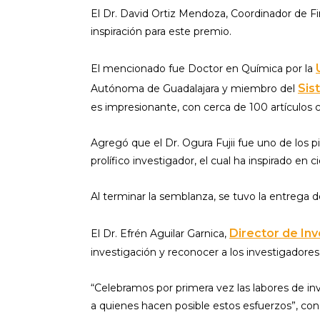
El Dr. David Ortiz Mendoza, Coordinador de Fi
inspiración para este premio.
El mencionado fue Doctor en Química por la
Sis
Autónoma de Guadalajara y miembro del
es impresionante, con cerca de 100 artículos ci
Agregó que el Dr. Ogura Fujii fue uno de los p
prolífico investigador, el cual ha inspirado en
Al terminar la semblanza, se tuvo la entrega 
Director de Inv
El Dr. Efrén Aguilar Garnica,
investigación y reconocer a los investigadore
“Celebramos por primera vez las labores de in
a quienes hacen posible estos esfuerzos”, con