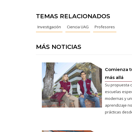
TEMAS RELACIONADOS
Investigación
Ciencia UAG
Profesores
MÁS NOTICIAS
Comienza tu
más allá
Su propuesta c
escuelas espec
modernas y un
aprendizaje no
prácticas desde