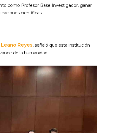
nto como Profesor Base Investigador, ganar
caciones científicas.
o Leaño Reyes
, señaló que esta institución
avance de la humanidad.