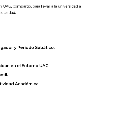
 UAG, compartió, para llevar a la universidad a
 sociedad.
gador y Periodo Sabático.
cidan en el Entorno UAG.
til.
tividad Académica.