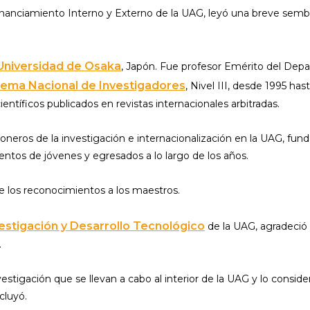
nanciamiento Interno y Externo de la UAG, leyó una breve semblan
Universidad de Osaka
, Japón. Fue profesor Emérito del Dep
tema Nacional de Investigadores
, Nivel III, desde 1995 ha
entíficos publicados en revistas internacionales arbitradas.
ioneros de la investigación e internacionalización en la UAG, fun
 cientos de jóvenes y egresados a lo largo de los años.
de los reconocimientos a los maestros.
estigación y Desarrollo Tecnológico
de la UAG, agradeció a
s.
vestigación que se llevan a cabo al interior de la UAG y lo consi
cluyó.