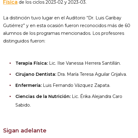
Física
de los ciclos 2023-02 y 2023-03.
La distinción tuvo lugar en el Auditorio “Dr. Luis Garibay
Gutiérrez” y en esta ocasión fueron reconocidos más de 60
alumnos de los programas mencionados. Los profesores
distinguidos fueron:
Terapia Física:
Lic. Ilse Vanessa Herrera Santillán.
Cirujano Dentista:
Dra. María Teresa Aguilar Grijalva.
Enfermería:
Luis Fernando Vázquez Zapata.
Ciencias de la Nutrición:
Lic. Érika Alejandra Caro
Sabido.
Sigan adelante