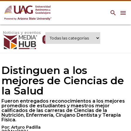
search
menu
Noticias y eventos
Expertos UAG
Distinguen a los
mejores de Ciencias de
la Salud
Fueron entregados reconocimientos a los mejores
promedios de estudiantes y maestros mejor
calificados de las carreras de Ciencias de la
Nutrición, Enfermería, Cirujano Dentista y Terapia
Física.
Por: Arturo Padilla