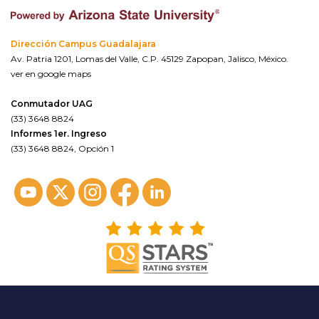
Dirección Campus Guadalajara
Av. Patria 1201, Lomas del Valle, C.P. 45129 Zapopan, Jalisco, México.
ver en google maps
Conmutador UAG
(33) 3648 8824
Informes 1er. Ingreso
(33) 3648 8824, Opción 1