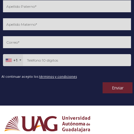
+1
Al continuar acepto los
términos y condiciones
Enviar