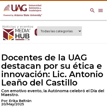
search
menu
Noticias y eventos
Expertos UAG
Docentes de la UAG
destacan por su ética e
innovación: Lic. Antonio
Leaño del Castillo
Con emotivo evento, la Autónoma celebró el Día del
Maestro.
Por: Erika Beltrán
20/May/2025