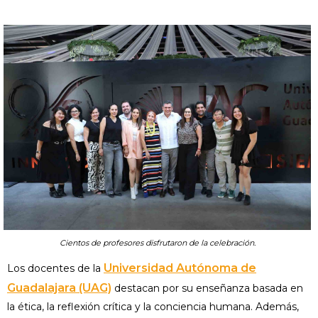
Cientos de profesores disfrutaron de la celebración.
Universidad Autónoma de
Los docentes de la
Guadalajara (UAG)
destacan por su enseñanza basada en
la ética, la reflexión crítica y la conciencia humana. Además,