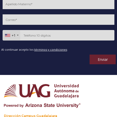
+1
Al continuar acepto los
términos y condiciones
Enviar
Dirección Campus Guadalajara