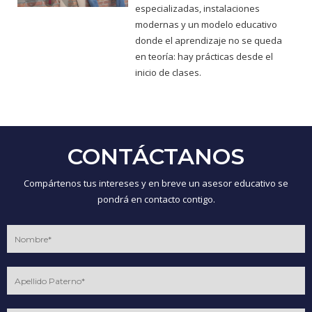
especializadas, instalaciones
modernas y un modelo educativo
donde el aprendizaje no se queda
en teoría: hay prácticas desde el
inicio de clases.
CONTÁCTANOS
Compártenos tus intereses y en breve un asesor educativo se
pondrá en contacto contigo.