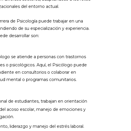
zacionales del entorno actual.
rrera de Psicología puede trabajar en una
ndiendo de su especialización y experiencia.
ede desarrollar son:
ólogo se atiende a personas con trastornos
s o psicológicos. Aquí, el Psicólogo puede
diente en consultorios o colaborar en
alud mental o programas comunitarios.
onal de estudiantes, trabajan en orientación
 del acoso escolar, manejo de emociones y
gación.
to, liderazgo y manejo del estrés laboral.