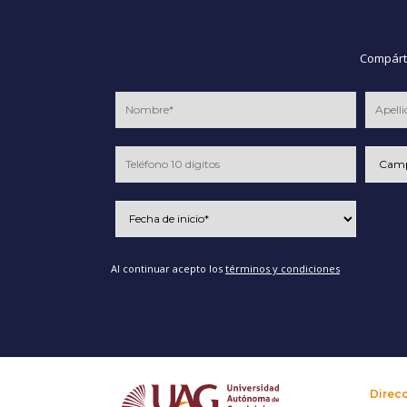
Compárte
Al continuar acepto los
términos y condiciones
Direc