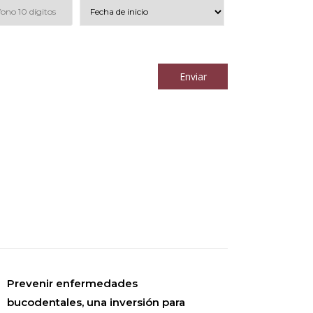
 los
términos y condiciones
Enviar
Prevenir enfermedades
bucodentales, una inversión para