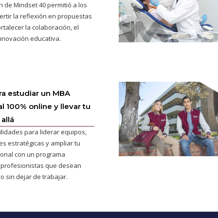
n de Mindset 40 permitió a los
ertir la reflexión en propuestas
rtalecer la colaboración, el
innovación educativa.
ra estudiar un MBA
l 100% online y llevar tu
allá
ilidades para liderar equipos,
s estratégicas y ampliar tu
cional con un programa
 profesionistas que desean
o sin dejar de trabajar.