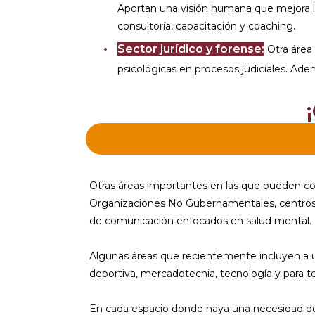
Aportan una visión humana que mejora la
consultoría, capacitación y coaching.
Sector jurídico y forense:
Otra área 
psicológicas en procesos judiciales. Ade
Otras áreas importantes en las que pueden col
Organizaciones No Gubernamentales, centros 
de comunicación enfocados en salud mental.
Algunas áreas que recientemente incluyen a un
deportiva, mercadotecnia, tecnología y para ter
En cada espacio donde haya una necesidad 