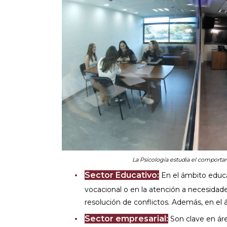
La Psicología estudia el comport
Sector Educativo:
En el ámbito educat
vocacional o en la atención a necesida
resolución de conflictos. Además, en el 
Sector empresarial:
Son clave en áre