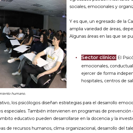
sociales, emocionales y organi
Y es que, un egresado de la Ca
amplia variedad de áreas, depe
Algunas áreas en las que se pu
Sector clínico:
El Psic
emocionales, conductuale
ejercer de forma indepen
hospitales, centros de s
amiento humano.
ivo, los psicólogos diseñan estrategias para el desarrollo emoci
des especiales. También intervienen en programas de prevención
ámbito educativo pueden desarrollarse en la docencia y la investi
as de recursos humanos, clima organizacional, desarrollo del talen