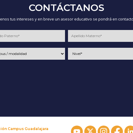
CONTÁCTANOS
nos tus intereses y en breve un asesor educativo se pondrá en contacto
ción Campus Guadalajara