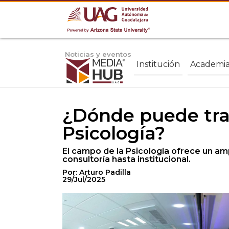
Noticias y eventos
Institución
Academi
¿Dónde puede trab
Psicología?
El campo de la Psicología ofrece un am
consultoría hasta institucional.
Por: Arturo Padilla
29/Jul/2025