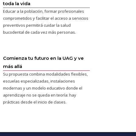
toda la vida
Educar a la población, formar profesionales
comprometidos y facilitar el acceso a servicios
preventivos permitirá cuidar la salud
bucodental de cada vez más personas.
Comienza tu futuro en la UAG y ve
más allá
Su propuesta combina modalidades flexibles,
escuelas especializadas, instalaciones
modernas y un modelo educativo donde el
aprendizaje no se queda en teoría: hay
prácticas desde el inicio de clases.