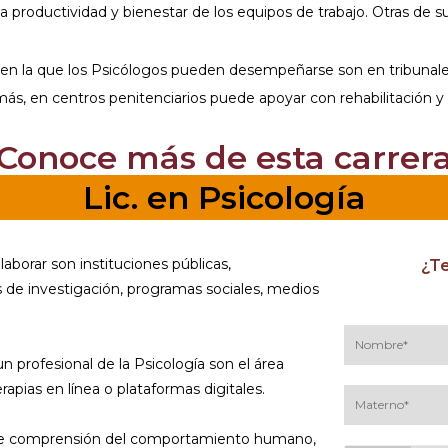
 productividad y bienestar de los equipos de trabajo. Otras de 
en la que los Psicólogos pueden desempeñarse son en tribunales 
más, en centros penitenciarios puede apoyar con rehabilitación y 
¡Conoce más de esta carrera
Lic. en Psicología
aborar son instituciones públicas,
¿Te
de investigación, programas sociales, medios
 profesional de la Psicología son el área
apias en línea o plataformas digitales.
de comprensión del comportamiento humano,