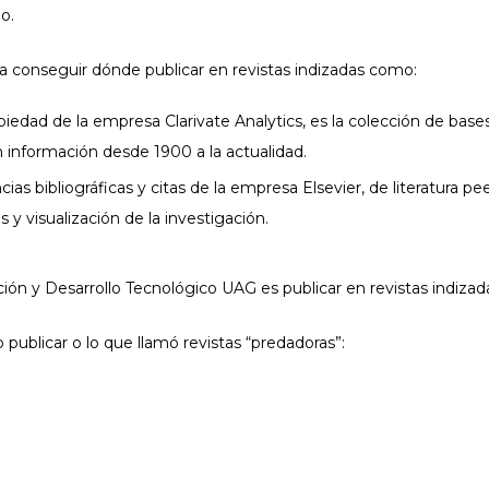
o.
ra conseguir dónde publicar en revistas indizadas como:
edad de la empresa Clarivate Analytics, es la colección de bases 
 información desde 1900 a la actualidad.
ias bibliográficas y citas de la empresa Elsevier, de literatura p
 y visualización de la investigación.
ión y Desarrollo Tecnológico UAG es publicar en revistas indiz
 publicar o lo que llamó revistas “predadoras”: