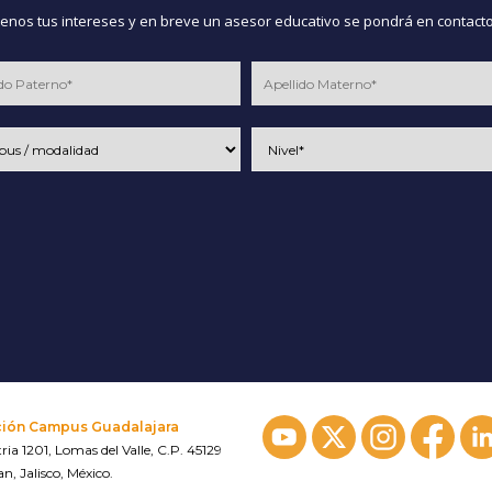
nos tus intereses y en breve un asesor educativo se pondrá en contacto
ción Campus Guadalajara
ria 1201, Lomas del Valle, C.P. 45129
n, Jalisco, México.