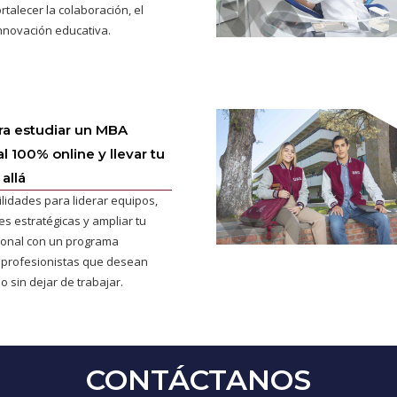
rtalecer la colaboración, el
innovación educativa.
ra estudiar un MBA
l 100% online y llevar tu
allá
ilidades para liderar equipos,
s estratégicas y ampliar tu
cional con un programa
 profesionistas que desean
o sin dejar de trabajar.
CONTÁCTANOS