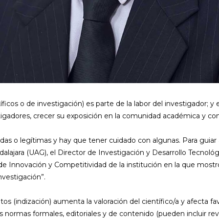
íficos o de investigación) es parte de la labor del investigador; 
stigadores, crecer su exposición en la comunidad académica y co
das o legítimas y hay que tener cuidado con algunas. Para guiar 
ajara (UAG), el Director de Investigación y Desarrollo Tecnológi
e Innovación y Competitividad de la institución en la que mostró 
nvestigación”.
os (indización) aumenta la valoración del científico/a y afecta fav
s normas formales, editoriales y de contenido (pueden incluir revi