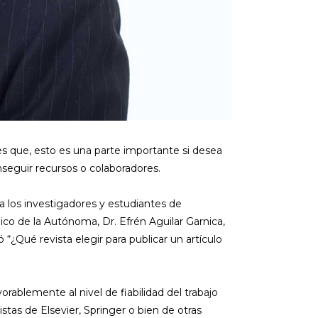
y es que, esto es una parte importante si desea
nseguir recursos o colaboradores.
a los investigadores y estudiantes de
co de la Autónoma, Dr. Efrén Aguilar Garnica,
“¿Qué revista elegir para publicar un artículo
orablemente al nivel de fiabilidad del trabajo
stas de Elsevier, Springer o bien de otras