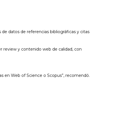
de datos de referencias bibliográficas y citas
eer review y contenido web de calidad, con
adas en Web of Science o Scopus”, recomendó.