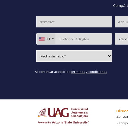
Compárte
+1
Al continuar acepto los
términos y condiciones
Direc
Av. Pat
Zapopa