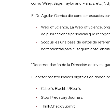
como Wiley, Sage, Taylor and Francis, etc.)”, dij
El Dr. Aguilar Garnica dio conocer espacios pa
Web of Science, La Web of Science, propi
de publicaciones periódicas que recogen
Scopus, es una base de datos de referenc
herramientas para el seguimiento, análisis
“Recomendación de la Dirección de investigac
El doctor mostró índices digitales de dónde no
Cabell’s Blacklist/Beall’s.
Stop Predatory Journals.
Think.Check.Submit.