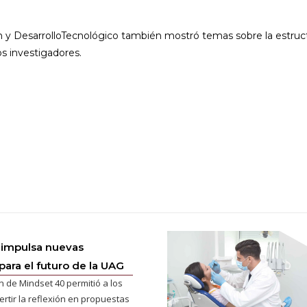
n y DesarrolloTecnológico también mostró temas sobre la estructu
os investigadores.
 impulsa nuevas
para el futuro de la UAG
n de Mindset 40 permitió a los
ertir la reflexión en propuestas