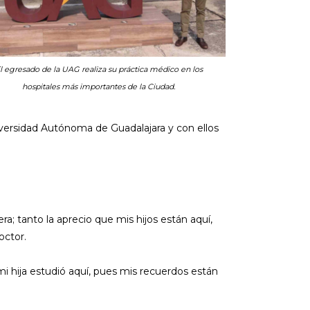
l egresado de la UAG realiza su práctica médico en los
hospitales más importantes de la Ciudad.
versidad Autónoma de Guadalajara y con ellos
; tanto la aprecio que mis hijos están aquí,
octor.
mi hija estudió aquí, pues mis recuerdos están