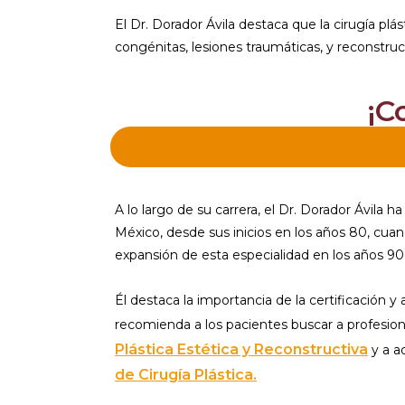
El Dr. Dorador Ávila destaca que la cirugía pl
congénitas, lesiones traumáticas, y reconstru
¡C
A lo largo de su carrera, el Dr. Dorador Ávila ha
México, desde sus inicios en los años 80, cuand
expansión de esta especialidad en los años 90
Él destaca la importancia de la certificación y 
recomienda a los pacientes buscar a profesiona
Plástica Estética y Reconstructiva
y a a
de Cirugía Plástica.