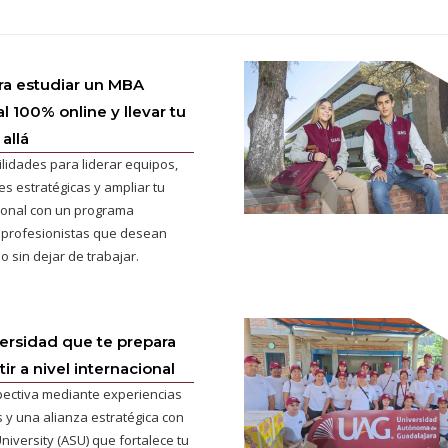
ra estudiar un MBA
l 100% online y llevar tu
allá
ilidades para liderar equipos,
s estratégicas y ampliar tu
cional con un programa
 profesionistas que desean
o sin dejar de trabajar.
versidad que te prepara
r a nivel internacional
pectiva mediante experiencias
 y una alianza estratégica con
niversity (ASU) que fortalece tu