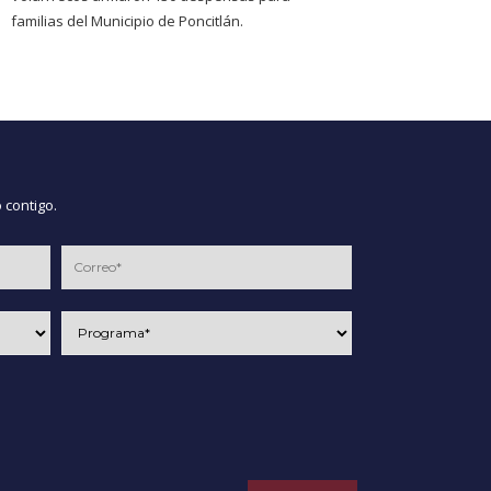
familias del Municipio de Poncitlán.
 contigo.