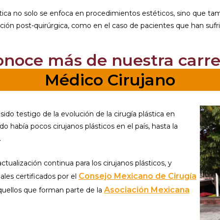
ástica no solo se enfoca en procedimientos estéticos, sino que t
cción post-quirúrgica, como en el caso de pacientes que han sufr
onoce más de nuestra carre
Médico Cirujano
 sido testigo de la evolución de la cirugía plástica en
o había pocos cirujanos plásticos en el país, hasta la
.
actualización continua para los cirujanos plásticos, y
Consejo Mexicano de Cirugía
les certificados por el
Asociación Mexicana
quellos que forman parte de la