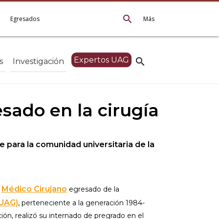
search
e
Egresados
Más
Expertos UAG
search
s
Investigación
sado en la cirugía
 para la comunidad universitaria de la
Médico Cirujano
o
egresado de la
(UAG)
, perteneciente a la generación 1984-
ción, realizó su internado de pregrado en el