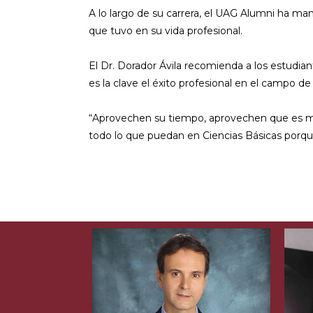
A lo largo de su carrera, el UAG Alumni ha man
que tuvo en su vida profesional.
El Dr. Dorador Ávila recomienda a los estud
es la clave el éxito profesional en el campo de
“Aprovechen su tiempo, aprovechen que es muy
todo lo que puedan en Ciencias Básicas porque e