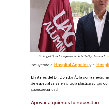
Dr. Ángel Dorador, egresado de la UAG y destacado cir
Hospital Ángeles
Hospit
incluyendo el
y el
El interés del Dr. Dorador Ávila por la medici
de especializarse en cirugía plástica surgió d
subespecialidad.
Apoyar a quienes lo necesitan