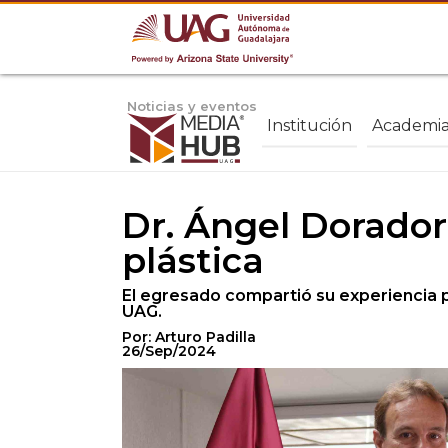
Noticias y eventos
Institución
Academi
Dr. Ángel Dorador
plástica
El egresado compartió su experiencia pr
UAG.
Por: Arturo Padilla
26/Sep/2024