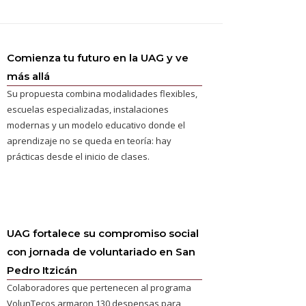
Comienza tu futuro en la UAG y ve
más allá
Su propuesta combina modalidades flexibles,
escuelas especializadas, instalaciones
modernas y un modelo educativo donde el
aprendizaje no se queda en teoría: hay
prácticas desde el inicio de clases.
UAG fortalece su compromiso social
con jornada de voluntariado en San
Pedro Itzicán
Colaboradores que pertenecen al programa
VolunTecos armaron 130 despensas para