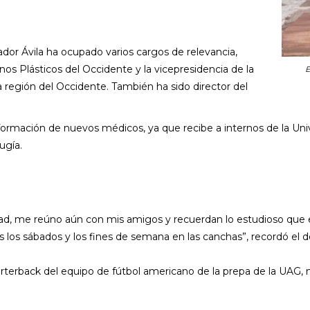
rador Ávila ha ocupado varios cargos de relevancia,
nos Plásticos del Occidente y la vicepresidencia de la
E
a región del Occidente. También ha sido director del
ormación de nuevos médicos, ya que recibe a internos de la Uni
ugía.
, me reúno aún con mis amigos y recuerdan lo estudioso que era
s los sábados y los fines de semana en las canchas”, recordó el d
arterback del equipo de fútbol americano de la prepa de la UAG, 