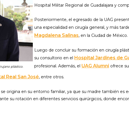
Hospital Militar Regional de Guadalajara y compl
Posteriormente, el egresado de la UAG present
una especialidad en cirugía general, y más tarde
Magdalena Salinas
, en la Ciudad de México.
Luego de concluir su formación en cirugía plást
Hospital Jardines de 
su consultorio en el
UAG Alumni
profesional. Además, el
ofrece sus
ujano plástico.
al Real San José
, entre otros.
na se origina en su entorno familiar, ya que su madre también es
urante su rotación en diferentes servicios quirúrgicos, donde enco