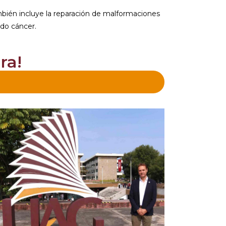
ambién incluye la reparación de malformaciones
ido cáncer.
ra!