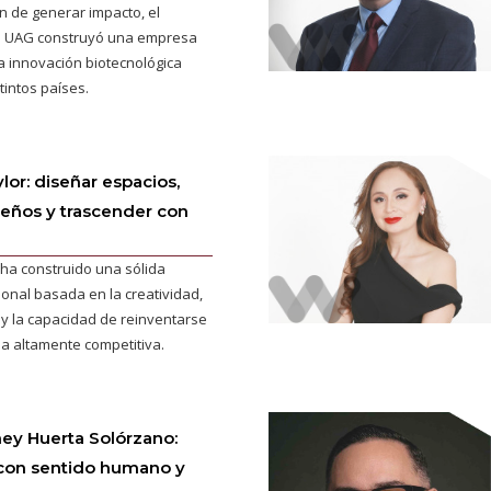
n de generar impacto, el
a UAG construyó una empresa
la innovación biotecnológica
tintos países.
or: diseñar espacios,
ueños y trascender con
ha construido una sólida
ional basada en la creatividad,
y la capacidad de reinventarse
ia altamente competitiva.
aney Huerta Solórzano:
con sentido humano y