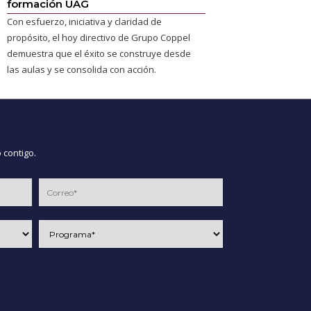
formación UAG
Con esfuerzo, iniciativa y claridad de
propósito, el hoy directivo de Grupo Coppel
demuestra que el éxito se construye desde
las aulas y se consolida con acción.
 contigo.