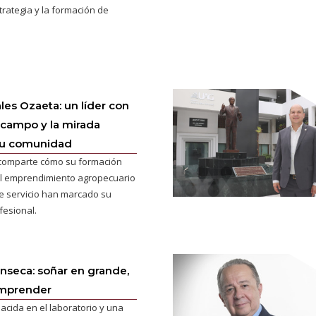
trategia y la formación de
es Ozaeta: un líder con
l campo y la mirada
su comunidad
 comparte cómo su formación
 el emprendimiento agropecuario
de servicio han marcado su
fesional.
onseca: soñar en grande,
emprender
acida en el laboratorio y una