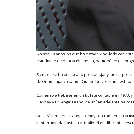
Ya son 50 años los que ha estado vinculado con esta
estudiante de educación media, participó en el Congre
Siempre se ha destacado por trabajar y luchar por sus
de Guadalajara, cuando Ciudad Universitaria estaba 
Comenzó a trabajar en un bufete contable en 1973, y 
Garibay y Dr. Ángel Leaño, de ahí en adelante ha co
De carácter serio, tranquilo, muy centrado en su acti
ininterrumpida hasta la actualidad en diferentes escu