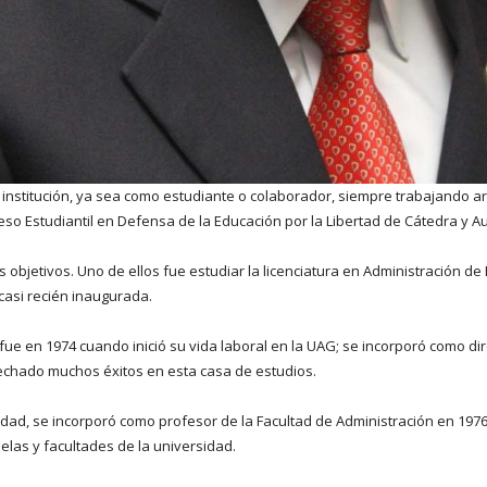
 institución, ya sea como estudiante o colaborador, siempre trabajando 
so Estudiantil en Defensa de la Educación por la Libertad de Cátedra y A
 objetivos. Uno de ellos fue estudiar la licenciatura en Administración d
casi recién inaugurada.
fue en 1974 cuando inició su vida laboral en la UAG; se incorporó como di
sechado muchos éxitos en esta casa de estudios.
vidad, se incorporó como profesor de la Facultad de Administración en 197
elas y facultades de la universidad.