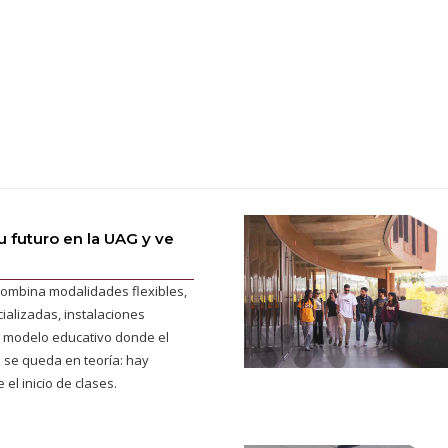
 futuro en la UAG y ve
ombina modalidades flexibles,
ializadas, instalaciones
 modelo educativo donde el
 se queda en teoría: hay
 el inicio de clases.