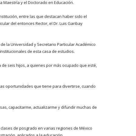
 la Maestría y el Doctorado en Educación.
stitución, entre las que destacan haber sido el
lar del entonces Rector, el Dr. Luis Garibay
de la Universidad y Secretario Particular Académico
institucionales de esta casa de estudios.
a de seis hijos, a quienes por más ocupado que esté,
a las oportunidades que tiene para divertirse, cuando
osas, capacitarme, actualizarme y difundir muchas de
ir clases de posgrado en varias regiones de México
tración, aplicados a la educación.