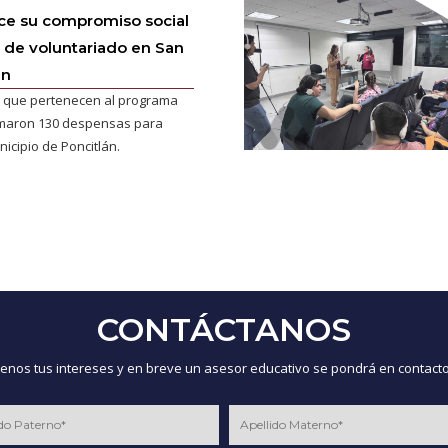
ce su compromiso social
 de voluntariado en San
án
 que pertenecen al programa
maron 130 despensas para
nicipio de Poncitlán.
CONTÁCTANOS
nos tus intereses y en breve un asesor educativo se pondrá en contacto