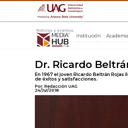
Noticias y eventos
Institución
Academi
Dr. Ricardo Beltrá
En 1967 el joven Ricardo Beltrán Rojas l
de éxitos y satisfacciones.
Por: Redacción UAG
24/Jul/2018