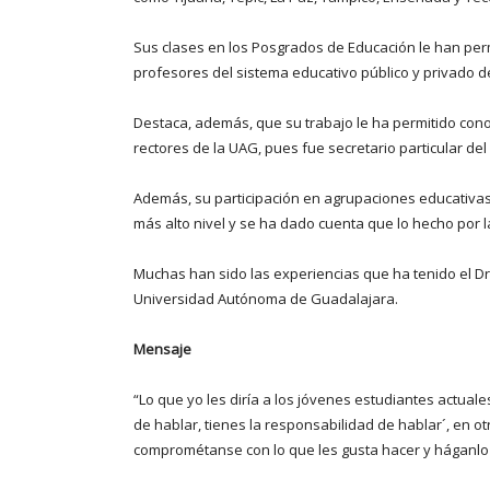
Sus clases en los Posgrados de Educación le han per
profesores del sistema educativo público y privado d
Destaca, además, que su trabajo le ha permitido cono
rectores de la UAG, pues fue secretario particular del
Además, su participación en agrupaciones educativas 
más alto nivel y se ha dado cuenta que lo hecho por l
Muchas han sido las experiencias que ha tenido el Dr.
Universidad Autónoma de Guadalajara.
Mensaje
“Lo que yo les diría a los jóvenes estudiantes actua
de hablar, tienes la responsabilidad de hablar´, en o
comprométanse con lo que les gusta hacer y háganlo 