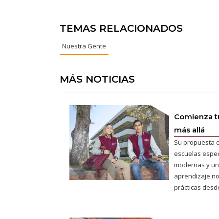
TEMAS RELACIONADOS
Nuestra Gente
MÁS NOTICIAS
Comienza tu
más allá
Su propuesta c
escuelas espec
modernas y un
aprendizaje no
prácticas desde