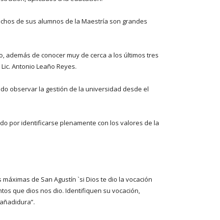
muchos de sus alumnos de la Maestría son grandes
ro, además de conocer muy de cerca a los últimos tres
l Lic. Antonio Leaño Reyes.
ido observar la gestión de la universidad desde el
do por identificarse plenamente con los valores de la
 máximas de San Agustín `si Dios te dio la vocación
ntos que dios nos dio. Identifiquen su vocación,
 añadidura”.