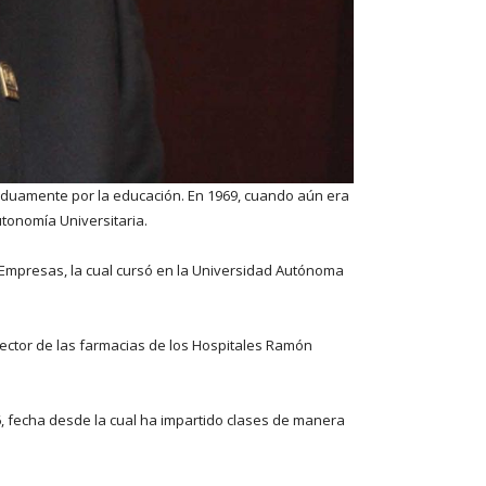
arduamente por la educación. En 1969, cuando aún era
utonomía Universitaria.
e Empresas, la cual cursó en la Universidad Autónoma
rector de las farmacias de los Hospitales Ramón
6, fecha desde la cual ha impartido clases de manera