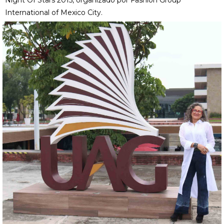
Night Of Stars 2015, organizado por Fashion Group
International of Mexico City.