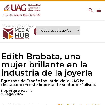
search
menu
Noticias y eventos
Expertos UAG
Edith Brabata, una
mujer brillante en la
industria de la joyería
Egresada de Diseño Industrial de la UAG ha
destacado en este importante sector de Jalisco.
Por: Arturo Padilla
26/Ago/2024