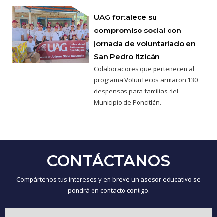
UAG fortalece su
compromiso social con
jornada de voluntariado en
San Pedro Itzicán
Colaboradores que pertenecen al
programa VolunTecos armaron 130
despensas para familias del
Municipio de Poncitlán.
CONTÁCTANOS
Compártenos tus intereses y en breve un asesor educativo se
pondrá en contacto contigo.