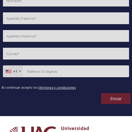
+1
Al continuar acepto los
términos y condiciones
Enviar