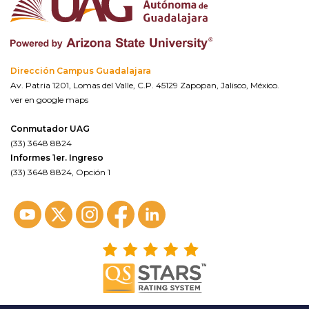
Dirección Campus Guadalajara
Av. Patria 1201, Lomas del Valle, C.P. 45129 Zapopan, Jalisco, México.
ver en google maps
Conmutador UAG
(33) 3648 8824
Informes 1er. Ingreso
(33) 3648 8824, Opción 1