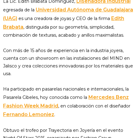
Diseñadora Industrial
La Lic. Edith Brabata Domínguez,
Universidad Autónoma de Guadalajara
egresada de la
(UAG)
Edith
es una creadora de joyas y CEO de la firma
Brabata
, distinguida por su geometría, simplicidad,
combinación de texturas, acabado y anillos maximalistas.
Con más de 15 años de experiencia en la industria joyera,
cuenta con un showroom en las instalaciones del MIND en
Jalisco y crea colecciones innovadoras por los materiales que
usa.
Ha participado en pasarelas nacionales e internacionales, la
Mercedes Benz
Pasarela Cibeles, hoy conocida como la
Fashion Week Madrid
, en colaboración con el diseñador
Fernando Lemoniez
.
Obtuvo el trofeo por Trayectoria en Joyería en el evento