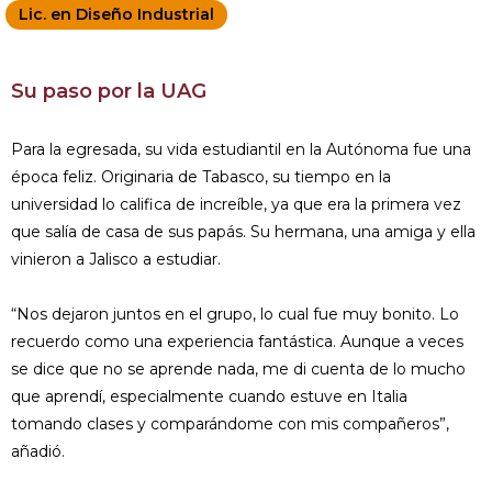
Lic. en Diseño Industrial
Su paso por la UAG
Para la egresada, su vida estudiantil en la Autónoma fue una
época feliz. Originaria de Tabasco, su tiempo en la
universidad lo califica de increíble, ya que era la primera vez
que salía de casa de sus papás. Su hermana, una amiga y ella
vinieron a Jalisco a estudiar.
“Nos dejaron juntos en el grupo, lo cual fue muy bonito. Lo
recuerdo como una experiencia fantástica. Aunque a veces
se dice que no se aprende nada, me di cuenta de lo mucho
que aprendí, especialmente cuando estuve en Italia
tomando clases y comparándome con mis compañeros”,
añadió.