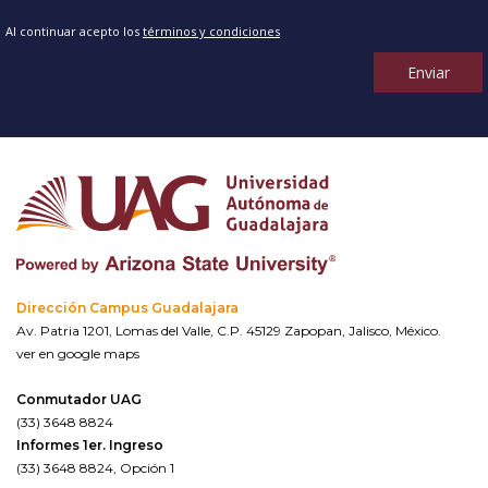
Al continuar acepto los
términos y condiciones
Enviar
Dirección Campus Guadalajara
Av. Patria 1201, Lomas del Valle, C.P. 45129 Zapopan, Jalisco, México.
ver en google maps
Conmutador UAG
(33) 3648 8824
Informes 1er. Ingreso
(33) 3648 8824, Opción 1