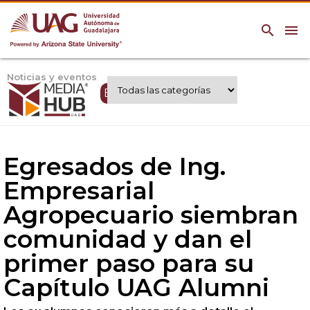
search
menu
Noticias y eventos
Expertos UAG
Egresados de Ing.
Empresarial
Agropecuario siembran
comunidad y dan el
primer paso para su
Capítulo UAG Alumni