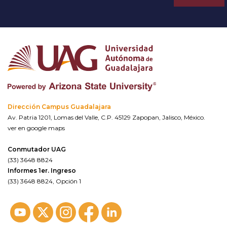
Dirección Campus Guadalajara
Av. Patria 1201, Lomas del Valle, C.P. 45129 Zapopan, Jalisco, México.
ver en google maps
Conmutador UAG
(33) 3648 8824
Informes 1er. Ingreso
(33) 3648 8824, Opción 1