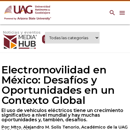
search
menu
Noticias y eventos
Expertos UAG
Electromovilidad en
México: Desafíos y
Oportunidades en un
Contexto Global
El uso de vehículos eléctricos tiene un crecimiento
significativo a nivel mundial y hay muchas
oportunidades y, también, desafíos.
Por: Mtro. Alejandro M. Solís Tenorio, Académico de la UAG