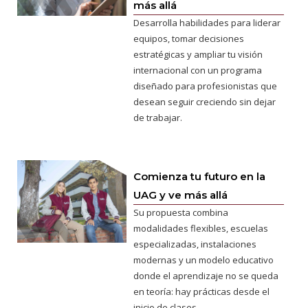
más allá
Desarrolla habilidades para liderar
equipos, tomar decisiones
estratégicas y ampliar tu visión
internacional con un programa
diseñado para profesionistas que
desean seguir creciendo sin dejar
de trabajar.
Comienza tu futuro en la
UAG y ve más allá
Su propuesta combina
modalidades flexibles, escuelas
especializadas, instalaciones
modernas y un modelo educativo
donde el aprendizaje no se queda
en teoría: hay prácticas desde el
inicio de clases.