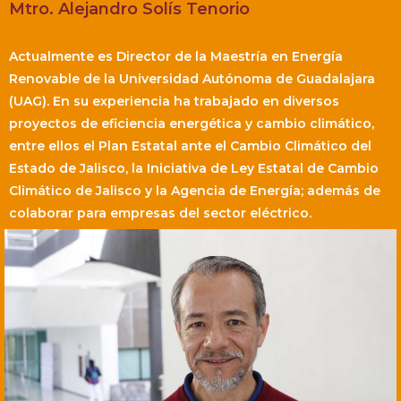
Mtro. Alejandro Solís Tenorio
Actualmente es Director de la Maestría en Energía
Renovable de la Universidad Autónoma de Guadalajara
(UAG). En su experiencia ha trabajado en diversos
proyectos de eficiencia energética y cambio climático,
entre ellos el Plan Estatal ante el Cambio Climático del
Estado de Jalisco, la Iniciativa de Ley Estatal de Cambio
Climático de Jalisco y la Agencia de Energía; además de
colaborar para empresas del sector eléctrico.