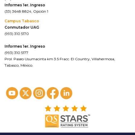
Informes 1er. Ingreso
(33) 3648 8824, Opción 1
Campus Tabasco
Conmutador UAG
(993) 310 5170
Informes 1er. Ingreso
(993) 310 5177
Prol. Paseo Usumacinta km 3.5 Fracc. El Country, Villahermosa,
Tabasco, México.
ver en google maps*