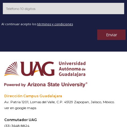
Al continuar acepto los
términos y condiciones
Enviar
Dirección Campus Guadalajara
Av. Patria 1201, Lomas del Valle, C.P. 45129 Zapopan, Jalisco, México.
ver en google maps
Conmutador UAG
(33) 3648 8824