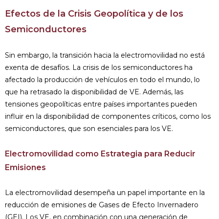
Efectos de la Crisis Geopolítica y de los
Semiconductores
Sin embargo, la transición hacia la electromovilidad no está
exenta de desafíos. La crisis de los semiconductores ha
afectado la producción de vehículos en todo el mundo, lo
que ha retrasado la disponibilidad de VE. Además, las
tensiones geopolíticas entre países importantes pueden
influir en la disponibilidad de componentes críticos, como los
semiconductores, que son esenciales para los VE.
Electromovilidad como Estrategia para Reducir
Emisiones
La electromovilidad desempeña un papel importante en la
reducción de emisiones de Gases de Efecto Invernadero
(GEI). Los VE, en combinación con una generación de