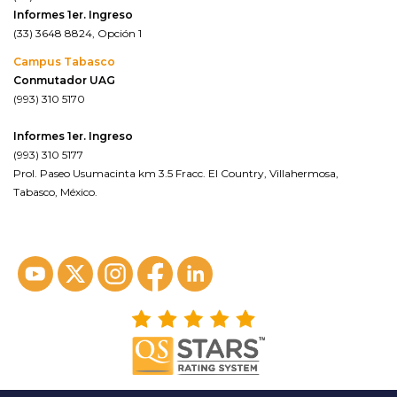
Informes 1er. Ingreso
(33) 3648 8824, Opción 1
Campus Tabasco
Conmutador UAG
(993) 310 5170
Informes 1er. Ingreso
(993) 310 5177
Prol. Paseo Usumacinta km 3.5 Fracc. El Country, Villahermosa,
Tabasco, México.
ver en google maps*