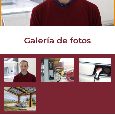
Galería de fotos