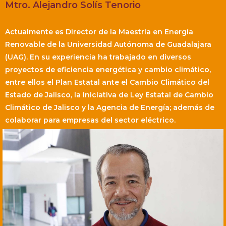
Mtro. Alejandro Solís Tenorio
Actualmente es Director de la Maestría en Energía
Renovable de la Universidad Autónoma de Guadalajara
(UAG). En su experiencia ha trabajado en diversos
proyectos de eficiencia energética y cambio climático,
entre ellos el Plan Estatal ante el Cambio Climático del
Estado de Jalisco, la Iniciativa de Ley Estatal de Cambio
Climático de Jalisco y la Agencia de Energía; además de
colaborar para empresas del sector eléctrico.