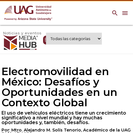
search
menu
Noticias y eventos
Expertos UAG
Electromovilidad en
México: Desafíos y
Oportunidades en un
Contexto Global
El uso de vehículos eléctricos tiene un crecimiento
significativo a nivel mundial y hay muchas
oportunidades y, también, desafíos.
Por: Mtro. Alejandro M. Solís Tenorio, Académico de la UAG