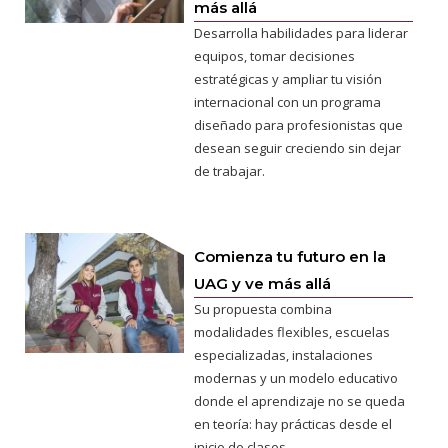
más allá
Desarrolla habilidades para liderar
equipos, tomar decisiones
estratégicas y ampliar tu visión
internacional con un programa
diseñado para profesionistas que
desean seguir creciendo sin dejar
de trabajar.
Comienza tu futuro en la
UAG y ve más allá
Su propuesta combina
modalidades flexibles, escuelas
especializadas, instalaciones
modernas y un modelo educativo
donde el aprendizaje no se queda
en teoría: hay prácticas desde el
inicio de clases.