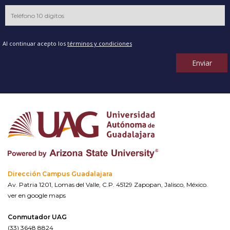
Al continuar acepto los
términos y condiciones
Enviar
Dirección Campus Guadalajara
Av. Patria 1201, Lomas del Valle, C.P. 45129 Zapopan, Jalisco, México.
ver en google maps
Conmutador UAG
(33) 3648 8824